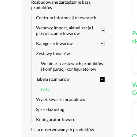
Rozbudowane zarządzanie bazą
produktów
Centrum informacji o towarach
Webowy import, aktualizacja i
P
przywracanie towarów
s
Kategorie towarów
Zestawy towarów
Webinar o zestawach produktów
i konfiguracji konfiguratorów
Tabela rozmiarów
W
FAQ
C
Wyszukiwarka produktów
Sprzedaż usług
Konfigurator towaru
Lista obserwowanych produktów
C