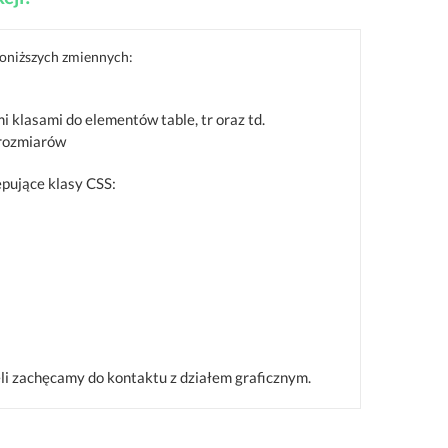
poniższych zmiennych:
 klasami do elementów table, tr oraz td.
i rozmiarów
ępujące klasy CSS:
i zachęcamy do kontaktu z działem graficznym.