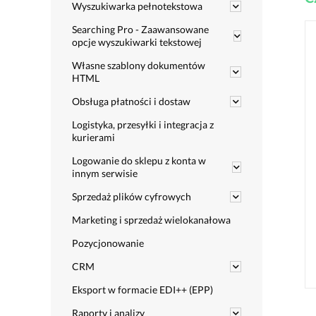
Wyszukiwarka pełnotekstowa
Searching Pro - Zaawansowane
opcje wyszukiwarki tekstowej
Własne szablony dokumentów
HTML
Obsługa płatności i dostaw
Logistyka, przesyłki i integracja z
kurierami
Logowanie do sklepu z konta w
innym serwisie
Sprzedaż plików cyfrowych
Marketing i sprzedaż wielokanałowa
Pozycjonowanie
CRM
Eksport w formacie EDI++ (EPP)
Raporty i analizy