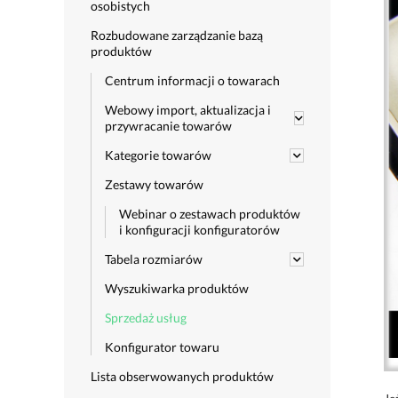
osobistych
Rozbudowane zarządzanie bazą
produktów
Centrum informacji o towarach
Webowy import, aktualizacja i
przywracanie towarów
Kategorie towarów
Zestawy towarów
Webinar o zestawach produktów
i konfiguracji konfiguratorów
Tabela rozmiarów
Wyszukiwarka produktów
Sprzedaż usług
Konfigurator towaru
Lista obserwowanych produktów