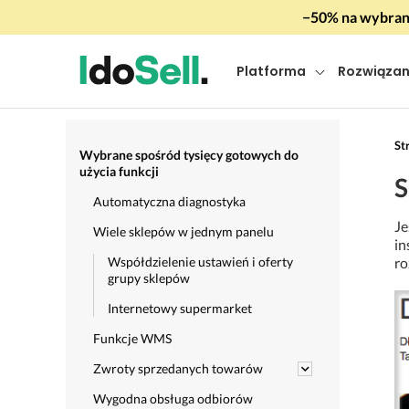
−50% na wybrany
Platforma
Rozwiązan
St
Wybrane spośród tysięcy gotowych do
użycia funkcji
S
Automatyczna diagnostyka
Je
Wiele sklepów w jednym panelu
in
Współdzielenie ustawień i oferty
ro
grupy sklepów
Internetowy supermarket
Funkcje WMS
Zwroty sprzedanych towarów
Wygodna obsługa odbiorów