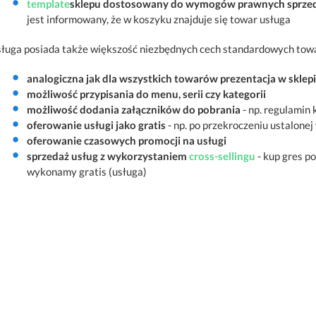
template
sklepu dostosowany do wymogów prawnych sprzeda
jest informowany, że w koszyku znajduje się towar usługa
ługa posiada także większość niezbędnych cech standardowych tow
analogiczna jak dla wszystkich towarów prezentacja w sklep
możliwość przypisania do menu, serii czy kategorii
możliwość dodania załączników do pobrania
- np. regulamin 
oferowanie usługi jako gratis
- np. po przekroczeniu ustalonej
oferowanie czasowych promocji na usługi
sprzedaż usług z wykorzystaniem
cross-sellingu
- kup gres po
wykonamy gratis (usługa)