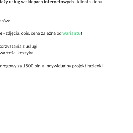
ży usług w sklepach internetowych
- klient sklepu
arów:
ie
- zdjęcia, opis, cena zależna od
wariantu
)
korzystania z usługi
 wartości koszyka
dłogowy za 1500 pln, a indywidualny projekt łazienki