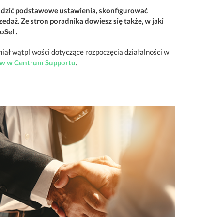
wadzić podstawowe ustawienia, skonfigurować
edaż. Ze stron poradnika dowiesz się także, w jaki
oSell.
miał wątpliwości dotyczące rozpoczęcia działalności w
tów w Centrum Supportu
.