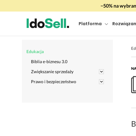
−50% na wybrany
Platforma
Rozwiązan
Ed
Edukacja
Biblia e-biznesu 3.0
NA
Zwiększanie sprzedaży
Prawo i bezpieczeństwo
B