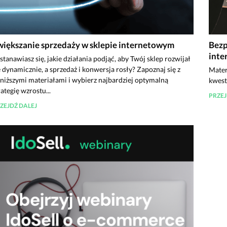
większanie sprzedaży w sklepie internetowym
Bezp
inte
stanawiasz się, jakie działania podjąć, aby Twój sklep rozwijał
ę dynamicznie, a sprzedaż i konwersja rosły? Zapoznaj się z
Mater
niższymi materiałami i wybierz najbardziej optymalną
kwest
rategię wzrostu...
PRZEJ
ZEJDŹ DALEJ