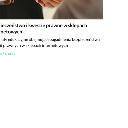
ieczeństwo i kwestie prawne w sklepach
rnetowych
iały edukacyjne obejmujące zagadnienia bezpieczeństwa i
ii prawnych w sklepach internetowych
DŹ DALEJ