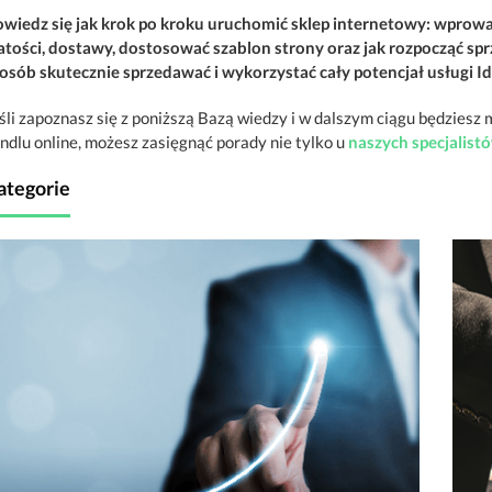
wiedz się jak krok po kroku uruchomić sklep internetowy: wpro
atości, dostawy, dostosować szablon strony oraz jak rozpocząć sprz
osób skutecznie sprzedawać i wykorzystać cały potencjał usługi Id
śli zapoznasz się z poniższą Bazą wiedzy i w dalszym ciągu będziesz 
ndlu online, możesz zasięgnąć porady nie tylko u
naszych specjalis
ategorie