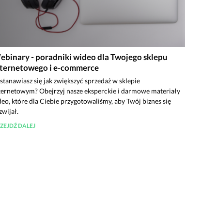
ebinary - poradniki wideo dla Twojego sklepu
nternetowego i e-commerce
stanawiasz się jak zwiększyć sprzedaż w sklepie
ternetowym? Obejrzyj nasze eksperckie i darmowe materiały
deo, które dla Ciebie przygotowaliśmy, aby Twój biznes się
zwijał.
ZEJDŹ DALEJ