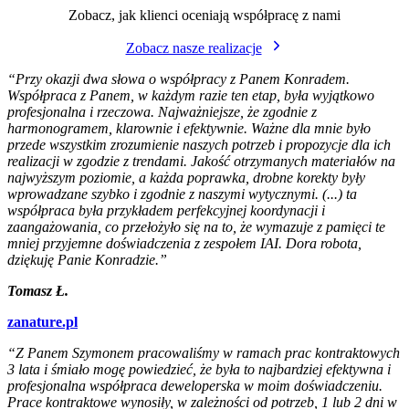
Zobacz, jak klienci oceniają współpracę z nami
Zobacz nasze realizacje
“Przy okazji dwa słowa o współpracy z Panem Konradem.
Współpraca z Panem, w każdym razie ten etap, była wyjątkowo
profesjonalna i rzeczowa. Najważniejsze, że zgodnie z
harmonogramem, klarownie i efektywnie. Ważne dla mnie było
przede wszystkim zrozumienie naszych potrzeb i propozycje dla ich
realizacji w zgodzie z trendami. Jakość otrzymanych materiałów na
najwyższym poziomie, a każda poprawka, drobne korekty były
wprowadzane szybko i zgodnie z naszymi wytycznymi. (...) ta
współpraca była przykładem perfekcyjnej koordynacji i
zaangażowania, co przełożyło się na to, że wymazuje z pamięci te
mniej przyjemne doświadczenia z zespołem IAI. Dora robota,
dziękuję Panie Konradzie.”
Tomasz Ł.
zanature.pl
“Z Panem Szymonem pracowaliśmy w ramach prac kontraktowych
3 lata i śmiało mogę powiedzieć, że była to najbardziej efektywna i
profesjonalna współpraca deweloperska w moim doświadczeniu.
Prace kontraktowe wynosiły, w zależności od potrzeb, 1 lub 2 dni w