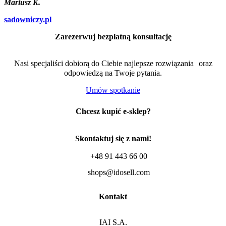
Mariusz K.
sadowniczy.pl
Zarezerwuj bezpłatną konsultację
Nasi specjaliści dobiorą do Ciebie najlepsze rozwiązania oraz
odpowiedzą na Twoje pytania.
Umów spotkanie
Chcesz kupić e-sklep?
Skontaktuj się z nami!
+48 91 443 66 00
shops@idosell.com
Kontakt
IAI S.A.