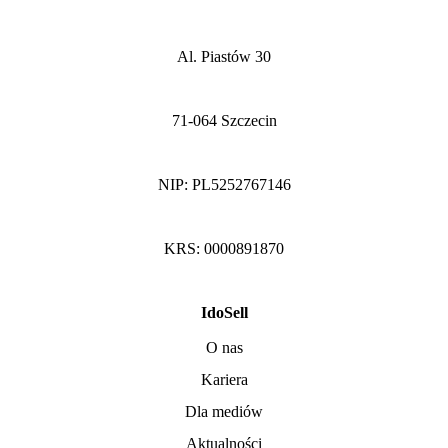
Al. Piastów 30
71-064 Szczecin
NIP: PL5252767146
KRS: 0000891870
IdoSell
O nas
Kariera
Dla mediów
Aktualności