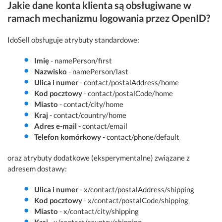
Jakie dane konta klienta są obsługiwane w
ramach mechanizmu logowania przez OpenID?
IdoSell obsługuje atrybuty standardowe:
Imię
- namePerson/first
Nazwisko
- namePerson/last
Ulica i numer
- contact/postalAddress/home
Kod pocztowy
- contact/postalCode/home
Miasto
- contact/city/home
Kraj
- contact/country/home
Adres e-mail
- contact/email
Telefon komórkowy
- contact/phone/default
oraz atrybuty dodatkowe (eksperymentalne) związane z
adresem dostawy:
Ulica i numer
- x/contact/postalAddress/shipping
Kod pocztowy
- x/contact/postalCode/shipping
Miasto
- x/contact/city/shipping