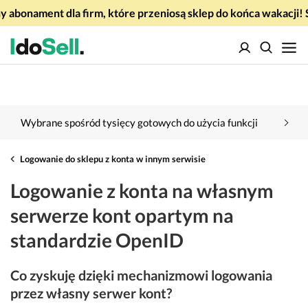
 abonament dla firm, które przeniosą sklep do końca wakacj
Wybrane spośród tysięcy gotowych do użycia funkcji
Logowanie do sklepu z konta w innym serwisie
Logowanie z konta na własnym
serwerze kont opartym na
standardzie OpenID
Co zyskuję dzięki mechanizmowi logowania
przez własny serwer kont?