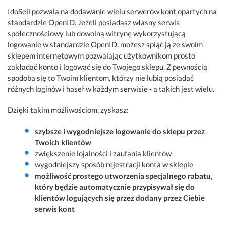
IdoSell pozwala na dodawanie wielu serwerów kont opartych na
standardzie OpenID. Jeżeli posiadasz własny serwis
społecznościowy lub dowolną witrynę wykorzystującą
logowanie w standardzie OpenID, możesz spiąć ją ze swoim
sklepem internetowym pozwalając użytkownikom prosto
zakładać konto i logować się do Twojego sklepu. Z pewnością
spodoba się to Twoim klientom, którzy nie lubią posiadać
różnych loginów i haseł w każdym serwisie - a takich jest wielu.
Dzięki takim możliwościom, zyskasz:
szybsze i wygodniejsze logowanie do sklepu przez
Twoich klientów
zwiększenie lojalności i zaufania klientów
wygodniejszy sposób rejestracji konta w sklepie
możliwość prostego utworzenia specjalnego rabatu,
który będzie automatycznie przypisywał się do
klientów logujących się przez dodany przez Ciebie
serwis kont