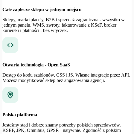
Całe zaplecze sklepu w jednym miejscu
Sklepy, marketplace'y, B2B i sprzedaż zagraniczna - wszystko w
jednym panelu. WMS, zwroty, fakturowanie z KSeF, broker
kurierski i płatności - bez wtyczek.
Otwarta technologia - Open SaaS
Dostęp do kodu szablonów, CSS i JS. Własne integracje przez API.
Możesz modyfikować sklep bez angażowania agencji.
Polska platforma
Jesteśmy stąd i dobrze znamy potrzeby polskich sprzedawców.
KSEF, JPK, Omnibus, GPSR - natywnie. Zgodność z polskim