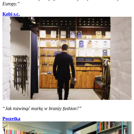
Europy.”
Kobi s.c.
“Jak rozwinąć markę w branży fashion?”
Poszetka