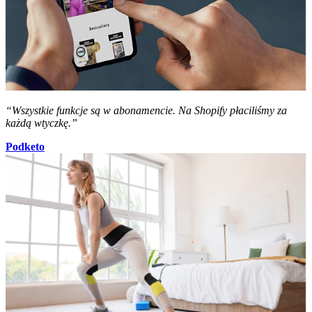
“Wszystkie funkcje są w abonamencie. Na Shopify płaciliśmy za
każdą wtyczkę.”
Podketo