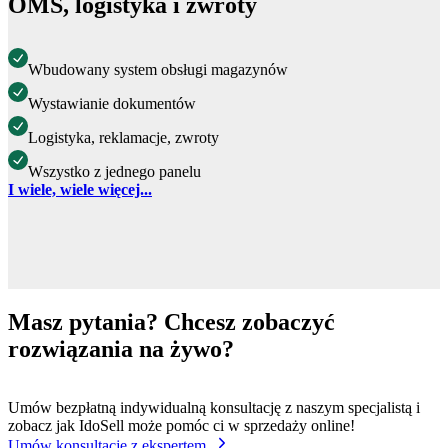
OMS, logistyka i zwroty
Wbudowany system obsługi magazynów
Wystawianie dokumentów
Logistyka, reklamacje, zwroty
Wszystko z jednego panelu
I wiele, wiele więcej...
Masz pytania? Chcesz zobaczyć
rozwiązania na żywo?
Umów bezpłatną indywidualną konsultację z naszym specjalistą i
zobacz jak IdoSell może pomóc ci w sprzedaży online!
Umów konsultację z ekspertem