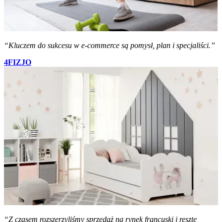
“Kluczem do sukcesu w e-commerce są pomysł, plan i specjaliści.”
4FIZJO
“Z czasem rozszerzyliśmy sprzedaż na rynek francuski i resztę