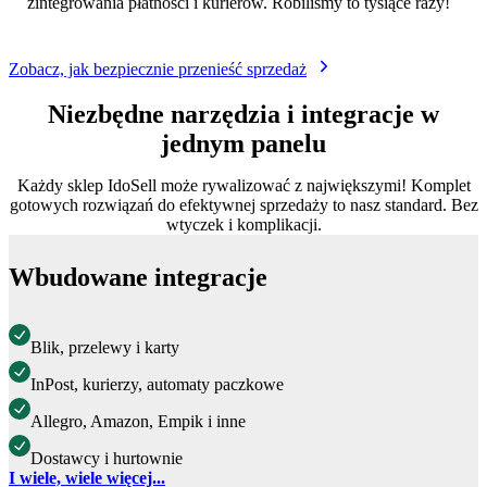
zintegrowania płatności i kurierów. Robiliśmy to tysiące razy!
Zobacz, jak bezpiecznie przenieść sprzedaż
Niezbędne narzędzia i integracje w
jednym panelu
Każdy sklep IdoSell może rywalizować z największymi! Komplet
gotowych rozwiązań do efektywnej sprzedaży to nasz standard. Bez
wtyczek i komplikacji.
Wbudowane integracje
Blik, przelewy i karty
InPost, kurierzy, automaty paczkowe
Allegro, Amazon, Empik i inne
Dostawcy i hurtownie
I wiele, wiele więcej...