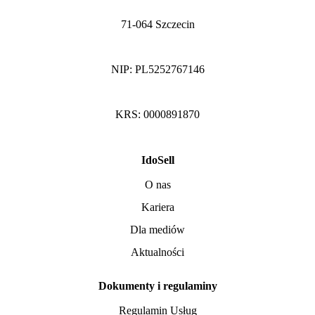
71-064 Szczecin
NIP: PL5252767146
KRS: 0000891870
IdoSell
O nas
Kariera
Dla mediów
Aktualności
Dokumenty i regulaminy
Regulamin Usług