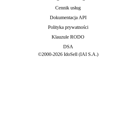
Cennik usług
Dokumentacja API
Polityka prywatności
Klauzule RODO
DSA
©
2000
-
2026
IdoSell
(IAI S.A.)