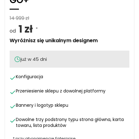
GO+
14 999 zł
1 zł
*
od
Wyróżnisz się unikalnym designem
już w 45 dni
Konfiguracja
Przeniesienie sklepu z dowolnej platformy
Bannery i logotyp sklepu
Dowolne trzy podstrony typu strona główna, karta
towaru, lista produktów
*
przy abonamencie Enterprise