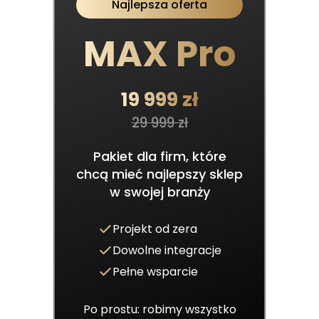
Najlepsza oferta
MAX Pro
19 999 zł
29 999 zł
Pakiet dla firm, które
chcą mieć najlepszy sklep
w swojej branży
Projekt od zera
Dowolne integracje
Pełne wsparcie
Po prostu: robimy wszystko