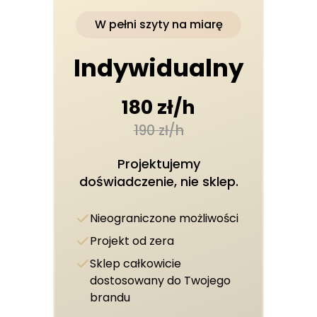
W pełni szyty na miarę
Indywidualny
180 zł/h
190 zł/h
Projektujemy
doświadczenie, nie sklep.
Nieograniczone możliwości
Projekt od zera
Sklep całkowicie
dostosowany do Twojego
brandu