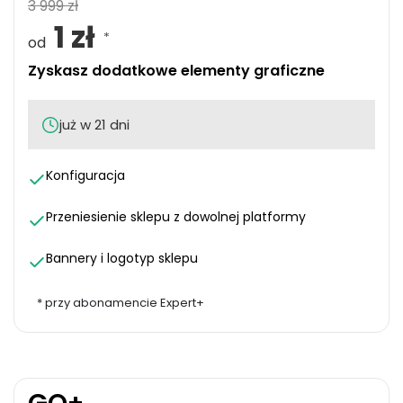
3 999 zł
1 zł
*
od
Zyskasz dodatkowe elementy graficzne
już w 21 dni
Konfiguracja
Przeniesienie sklepu z dowolnej platformy
Bannery i logotyp sklepu
*
przy abonamencie Expert+