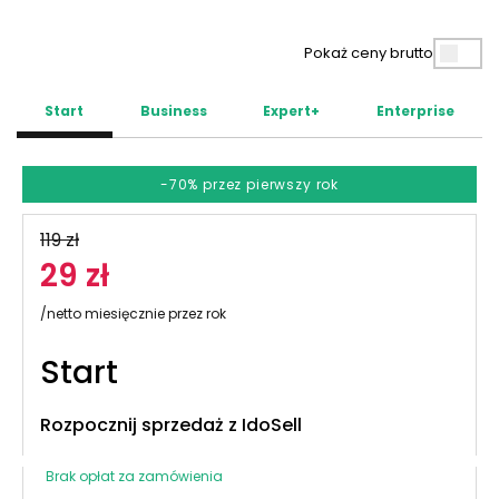
Pokaż ceny brutto
Start
Business
Expert+
Enterprise
-70% przez pierwszy rok
119 zł
29 zł
/netto miesięcznie przez rok
Start
Rozpocznij sprzedaż z IdoSell
Brak opłat za zamówienia