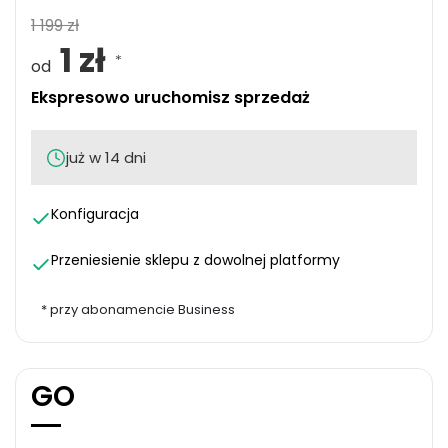
1 199 zł
1 zł
*
od
Ekspresowo uruchomisz sprzedaż
już w 14 dni
Konfiguracja
Przeniesienie sklepu z dowolnej platformy
*
przy abonamencie Business
GO