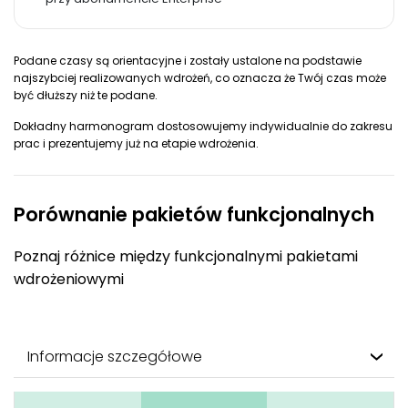
Podane czasy są orientacyjne i zostały ustalone na podstawie
najszybciej realizowanych wdrożeń, co oznacza że Twój czas może
być dłuższy niż te podane.
Dokładny harmonogram dostosowujemy indywidualnie do zakresu
prac i prezentujemy już na etapie wdrożenia.
Porównanie pakietów funkcjonalnych
Poznaj różnice między funkcjonalnymi pakietami
wdrożeniowymi
Informacje szczegółowe