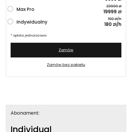
29999 zł
Max Pro
19999 zł
190 zł/h
Indywidualny
180 zł/h
* opłata jednorazowa
Zamów
Zamów bez pakietu
Abonament:
Individual