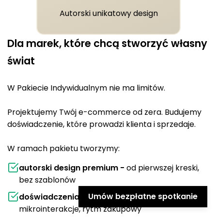
Autorski unikatowy design
Dla marek, które chcą stworzyć własny
świat
W Pakiecie Indywidualnym nie ma limitów.
Projektujemy Twój e-commerce od zera. Budujemy
doświadczenie, które prowadzi klienta i sprzedaje.
W ramach pakietu tworzymy:
autorski design premium -
od pierwszej kreski,
bez szablonów
Umów bezpłatne spotkanie
doświadczenia użytkownika
: ścieżki,
mikrointerakcje, rytm zakupowy