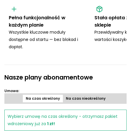
Pełna funkcjonalność w
Stała opłata z
każdym planie
sklepie
Wszystkie kluczowe moduły
Przewidywalny kos
dostępne od startu — bez blokad i
wartości koszyka i
dopłat.
Nasze plany abonamentowe
Umowa:
Na czas określony
Na czas nieokreślony
Wybierz umowę na czas określony - otrzymasz pakiet
wdrożeniowy już za
1 zł!