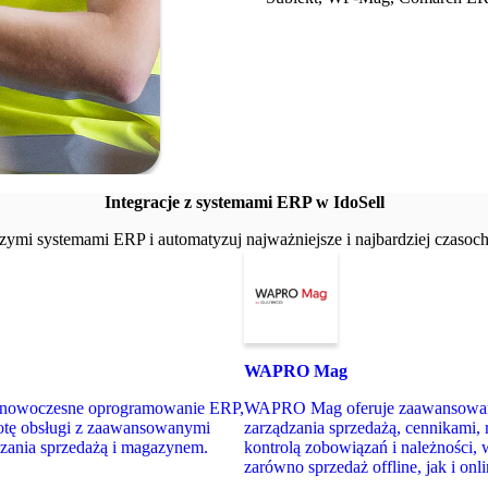
Integracje z systemami ERP w IdoSell
ymi systemami ERP i automatyzuj najważniejsze i najbardziej czasoc
WAPRO Mag
o nowoczesne oprogramowanie ERP,
WAPRO Mag oferuje zaawansowan
totę obsługi z zaawansowanymi
zarządzania sprzedażą, cennikami, 
dzania sprzedażą i magazynem.
kontrolą zobowiązań i należności, 
zarówno sprzedaż offline, jak i onli