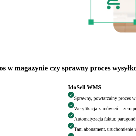
os w magazynie czy sprawny proces wysyłk
IdoSell WMS
Sprawny, powtarzalny proces 
Weryfikacja zamówień = zero 
Automatyzacja faktur, paragon
Tani abonament, uruchomienie 