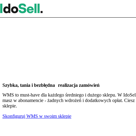
Szybka, tania i bezbłędna realizacja zamówień
WMS to must-have dla każdego średniego i dużego sklepu. W IdoSe
masz w abonamencie - żadnych wdrożeń i dodatkowych opłat. Ciesz 
sklepie.
Skonfiguruj WMS w swoim sklepie