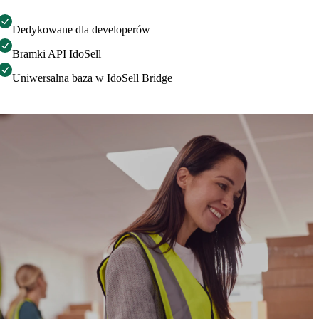
Dedykowane dla developerów
Bramki API IdoSell
Uniwersalna baza w IdoSell Bridge