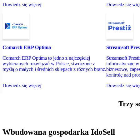
Dowiedz się więcej
Dowiedz się wię
Comarch ERP Optima
Streamsoft Pres
Comarch ERP Optima to jedno z najczęściej
Streamsoft Prest
wybieranych rozwiązań w Polsce, stworzone z
informatyczne w 
myślą o małych i średnich sklepach z różnych branż.
biznesowe, zape
kontrolę nad pro
Dowiedz się więcej
Dowiedz się wię
Trzy s
Wbudowana gospodarka IdoSell