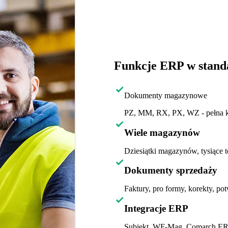
Funkcje ERP w stand
Dokumenty magazynowe
PZ, MM, RX, PX, WZ - pełna k
Wiele magazynów
Dziesiątki magazynów, tysiące 
Dokumenty sprzedaży
Faktury, pro formy, korekty, po
Integracje ERP
Subiekt, WF-Mag, Comarch ERP 