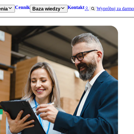
Cennik
Kontakt
Wypróbuj za darmo
nia
Baza wiedzy