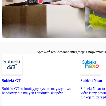
Sprawdź wbudowane integracje z najważniejsz
Subiekt GT
Subiekt Nexo
Subiekt GT to intuicyjny system magazynowo-
Subiekt Nexo t
handlowy dla małych i średnich sklepów.
które łączy pros
funkcjami zarzą