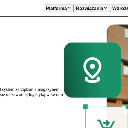
Platforma
Rozwiązania
Wdroże
ll system zarządzania magazynem
się niezawodną logistyką w swoim