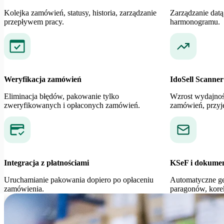
Kolejka zamówień, statusy, historia, zarządzanie
Zarządzanie datą
przepływem pracy.
harmonogramu.
Weryfikacja zamówień
IdoSell Scanner
Eliminacja błędów, pakowanie tylko
Wzrost wydajnośc
zweryfikowanych i opłaconych zamówień.
zamówień, przyję
Integracja z płatnościami
KSeF i dokume
Uruchamianie pakowania dopiero po opłaceniu
Automatyczne ge
zamówienia.
paragonów, korek