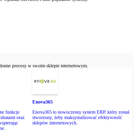
hłonne procesy w swoim sklepie internetowym.
Enova365
e funkcje
Enova365 to nowoczesny system ERP, który został
rabatami oraz
stworzony, żeby maksymalizować efektywność
wspierając
sklepów internetowych.
ne.