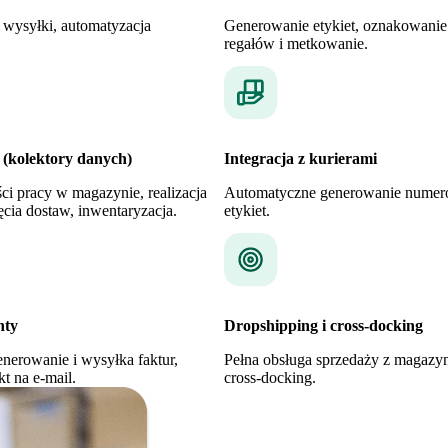
 wysyłki, automatyzacja
Generowanie etykiet, oznakowanie
regałów i metkowanie.
 (kolektory danych)
Integracja z kurierami
i pracy w magazynie, realizacja
Automatyczne generowanie numeró
cia dostaw, inwentaryzacja.
etykiet.
nty
Dropshipping i cross-docking
nerowanie i wysyłka faktur,
Pełna obsługa sprzedaży z magazy
t na e-mail.
cross-docking.