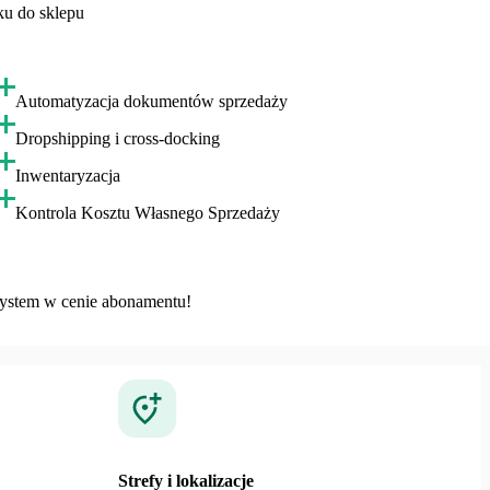
ku do sklepu
Automatyzacja dokumentów sprzedaży
Dropshipping i cross-docking
Inwentaryzacja
Kontrola Kosztu Własnego Sprzedaży
system w cenie abonamentu!
Strefy i lokalizacje