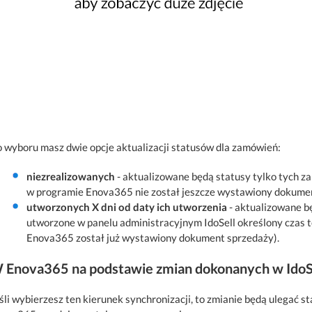
 wyboru masz dwie opcje aktualizacji statusów dla zamówień:
niezrealizowanych
- aktualizowane będą statusy tylko tych z
w programie Enova365 nie został jeszcze wystawiony dokume
utworzonych X dni od daty ich utworzenia
- aktualizowane b
utworzone w panelu administracyjnym IdoSell określony czas 
Enova365 został już wystawiony dokument sprzedaży).
 Enova365 na podstawie zmian dokonanych w IdoS
śli wybierzesz ten kierunek synchronizacji, to zmianie będą ulegać