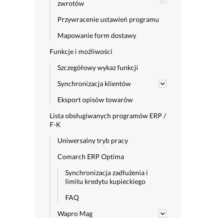
zwrotów
Przywracenie ustawień programu
Mapowanie form dostawy
Funkcje i możliwości
Szczegółowy wykaz funkcji
Synchronizacja klientów
Eksport opisów towarów
Lista obsługiwanych programów ERP /
F-K
Uniwersalny tryb pracy
Comarch ERP Optima
Synchronizacja zadłużenia i
limitu kredytu kupieckiego
FAQ
Wapro Mag