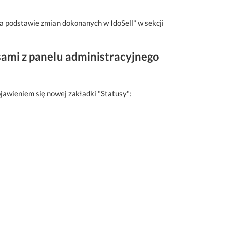
a podstawie zmian dokonanych w IdoSell" w sekcji
ami z panelu administracyjnego
jawieniem się nowej zakładki "Statusy":