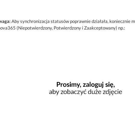
waga:
Aby synchronizacja statusów poprawnie działała, koniecznie 
ova365 (Niepotwierdzony, Potwierdzony i Zaakceptowany) np.: