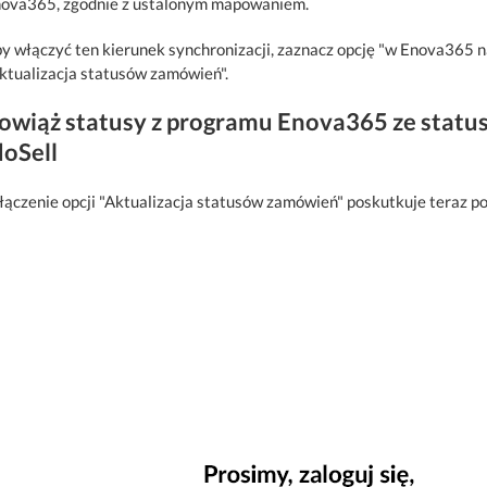
ova365, zgodnie z ustalonym mapowaniem.
y włączyć ten kierunek synchronizacji, zaznacz opcję "w Enova365 n
ktualizacja statusów zamówień".
owiąż statusy z programu Enova365 ze status
doSell
ączenie opcji "Aktualizacja statusów zamówień" poskutkuje teraz po