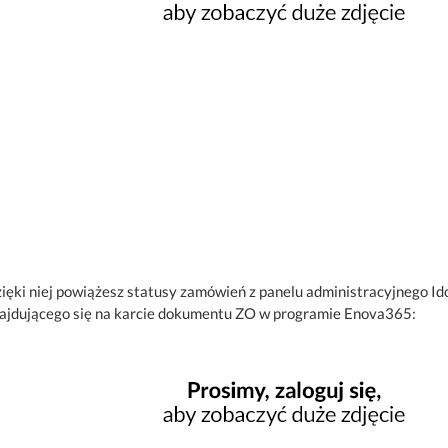
ięki niej powiążesz statusy zamówień z panelu administracyjnego Id
ajdującego się na karcie dokumentu ZO w programie Enova365: