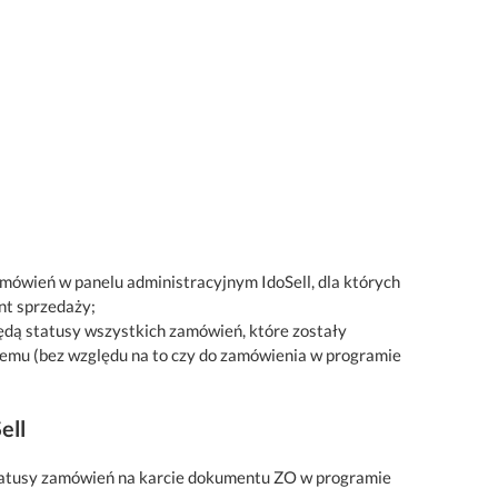
amówień w panelu administracyjnym IdoSell, dla których
nt sprzedaży;
ędą statusy wszystkich zamówień, które zostały
temu (bez względu na to czy do zamówienia w programie
ell
 statusy zamówień na karcie dokumentu ZO w programie