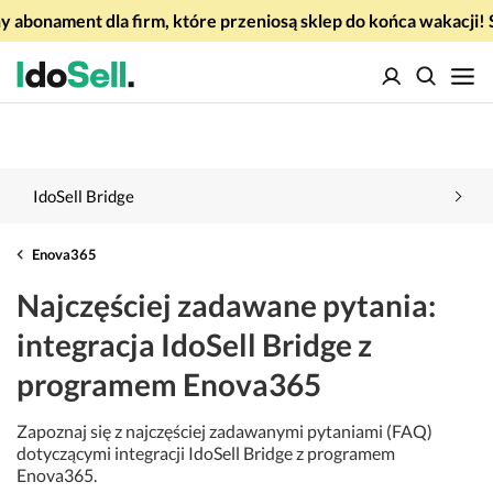
 abonament dla firm, które przeniosą sklep do końca wakacj
IdoSell Bridge
Enova365
Najczęściej zadawane pytania:
integracja IdoSell Bridge z
programem Enova365
Zapoznaj się z najczęściej zadawanymi pytaniami (FAQ)
dotyczącymi integracji IdoSell Bridge z programem
Enova365.