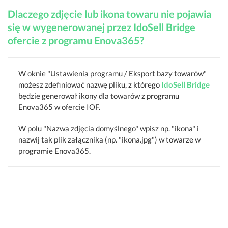
Dlaczego zdjęcie lub ikona towaru nie pojawia
się w wygenerowanej przez IdoSell Bridge
ofercie z programu Enova365?
W oknie "Ustawienia programu / Eksport bazy towarów"
możesz zdefiniować nazwę pliku, z którego
IdoSell Bridge
będzie generował ikony dla towarów z programu
Enova365 w ofercie IOF.
W polu "Nazwa zdjęcia domyślnego" wpisz np. "ikona" i
nazwij tak plik załącznika (np. "ikona.jpg") w towarze w
programie Enova365.