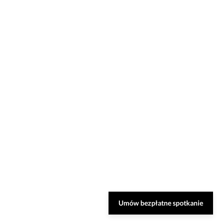
Umów bezpłatne spotkanie