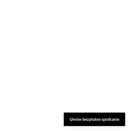
Umów bezpłatne spotkanie