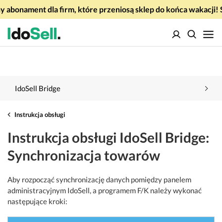
 abonament dla firm, które przeniosą sklep do końca wakacj
IdoSell Bridge
Instrukcja obsługi
Instrukcja obsługi IdoSell Bridge:
Synchronizacja towarów
Aby rozpocząć synchronizację danych pomiędzy panelem
administracyjnym IdoSell, a programem F/K należy wykonać
następujące kroki: