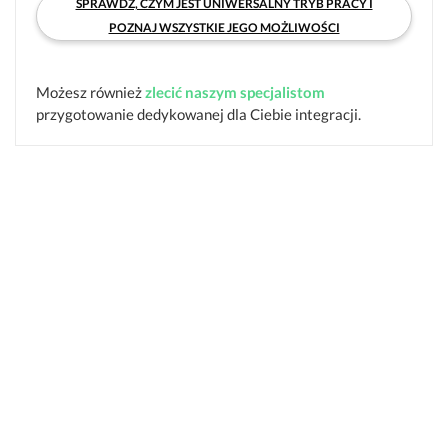
SPRAWDŹ, CZYM JEST UNIWERSALNY TRYB PRACY I
POZNAJ WSZYSTKIE JEGO MOŻLIWOŚCI
Możesz również
zlecić naszym specjalistom
przygotowanie dedykowanej dla Ciebie integracji.