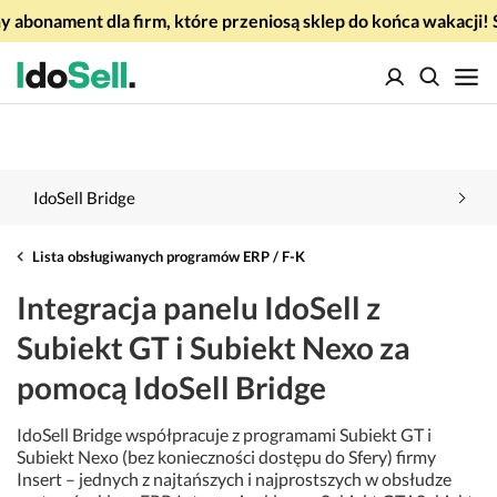
 abonament dla firm, które przeniosą sklep do końca wakacj
IdoSell Bridge
Lista obsługiwanych programów ERP / F-K
Integracja panelu IdoSell z
Subiekt GT i Subiekt Nexo za
pomocą IdoSell Bridge
IdoSell Bridge współpracuje z programami Subiekt GT i
Subiekt Nexo (bez konieczności dostępu do Sfery) firmy
Insert – jednych z najtańszych i najprostszych w obsłudze