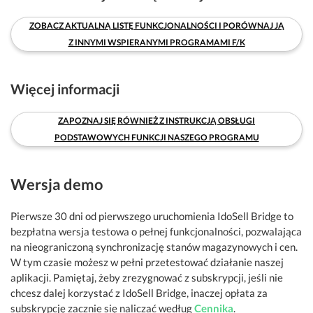
ZOBACZ AKTUALNĄ LISTĘ FUNKCJONALNOŚCI I PORÓWNAJ JĄ
Z INNYMI WSPIERANYMI PROGRAMAMI F/K
Więcej informacji
ZAPOZNAJ SIĘ RÓWNIEŻ Z INSTRUKCJĄ OBSŁUGI
PODSTAWOWYCH FUNKCJI NASZEGO PROGRAMU
Wersja demo
Pierwsze 30 dni od pierwszego uruchomienia IdoSell Bridge to
bezpłatna wersja testowa o pełnej funkcjonalności, pozwalająca
na nieograniczoną synchronizację stanów magazynowych i cen.
W tym czasie możesz w pełni przetestować działanie naszej
aplikacji. Pamiętaj, żeby zrezygnować z subskrypcji, jeśli nie
chcesz dalej korzystać z IdoSell Bridge, inaczej opłata za
subskrypcję zacznie się naliczać według
Cennika
.