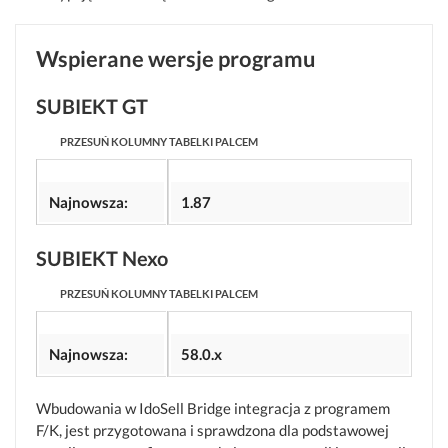
Wspierane wersje programu
SUBIEKT GT
Najnowsza:
1.87
SUBIEKT Nexo
Najnowsza:
58.0.x
Wbudowania w IdoSell Bridge integracja z programem
F/K, jest przygotowana i sprawdzona dla podstawowej