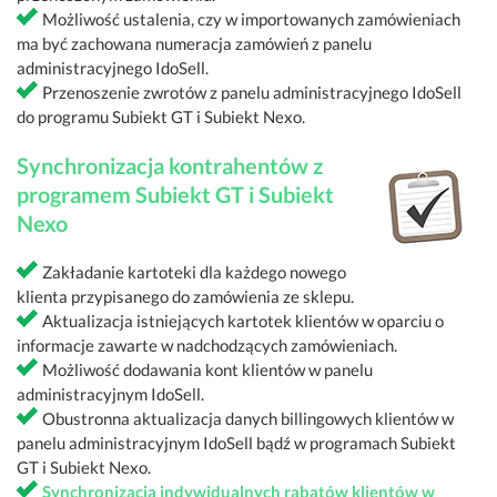
Możliwość ustalenia, czy w importowanych zamówieniach
ma być zachowana numeracja zamówień z panelu
administracyjnego IdoSell.
Przenoszenie zwrotów z panelu administracyjnego IdoSell
do programu Subiekt GT i Subiekt Nexo.
Synchronizacja kontrahentów z
programem Subiekt GT i Subiekt
Nexo
Zakładanie kartoteki dla każdego nowego
klienta przypisanego do zamówienia ze sklepu.
Aktualizacja istniejących kartotek klientów w oparciu o
informacje zawarte w nadchodzących zamówieniach.
Możliwość dodawania kont klientów w panelu
administracyjnym IdoSell.
Obustronna aktualizacja danych billingowych klientów w
panelu administracyjnym IdoSell bądź w programach Subiekt
GT i Subiekt Nexo.
Synchronizacja indywidualnych rabatów klientów w