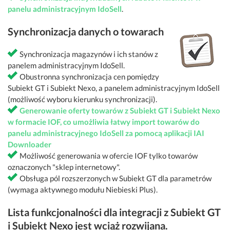
panelu administracyjnym IdoSell
.
Synchronizacja danych o towarach
Synchronizacja magazynów i ich stanów z
panelem administracyjnym IdoSell.
Obustronna synchronizacja cen pomiędzy
Subiekt GT i Subiekt Nexo, a panelem administracyjnym IdoSell
(możliwość wyboru kierunku synchronizacji).
Generowanie oferty towarów z Subiekt GT i Subiekt Nexo
w formacie IOF, co umożliwia łatwy import towarów do
panelu administracyjnego IdoSell za pomocą aplikacji IAI
Downloader
Możliwość generowania w ofercie IOF tylko towarów
oznaczonych "sklep internetowy".
Obsługa pól rozszerzonych w Subiekt GT dla parametrów
(wymaga aktywnego modułu Niebieski Plus).
Lista funkcjonalności dla integracji z Subiekt GT
i Subiekt Nexo jest wciąż rozwijana.