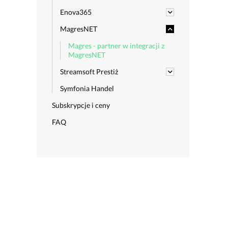
Enova365
MagresNET
Magres - partner w integracji z
MagresNET
Streamsoft Prestiż
Symfonia Handel
Subskrypcje i ceny
FAQ