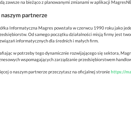
dą zawsze na bieżąco z planowanymi zmianami w aplikacji MagresNE
 naszym partnerze
ółka Informatyczna Magres powstała w czerwcu 1990 roku jako jed
zedsiębiorstw. Od samego początku działalności misją firmy jest tw
związań informatycznych dla średnich i małych firm.
afiając w potrzeby tego dynamicznie rozwijającego się sektora, Magre
znesowych wspomagających zarządzanie przedsiębiorstwem handlo
ęcej o naszym partnerze przeczytasz na oficjalnej stronie
https://ma