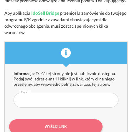
możesz przenieść obowiązek naliczenia podatku na kupującego.
Aby aplikacja
IdoSell Bridge
przeniosła zamówienie do twojego
programu F/K zgodnie z zasadami obowiązującymi dla
odwrotnego obciążenia, musi zostać spełnionych kilka
warunków.
Informacja:
Treść tej strony nie jest publicznie dostępna.
Podaj swój adres e-mail i kliknij w link, który ci na niego
prześlemy, aby wyswietlić pełną zawartość tej strony.
Email
WYŚLIJ LINK