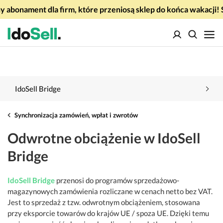
 abonament dla firm, które przeniosą sklep do końca wakacj
IdoSell Bridge
Synchronizacja zamówień, wpłat i zwrotów
Odwrotne obciążenie w IdoSell
Bridge
IdoSell Bridge
przenosi do programów sprzedażowo-
magazynowych zamówienia rozliczane w cenach netto bez VAT.
Jest to sprzedaż z tzw. odwrotnym obciążeniem, stosowana
przy eksporcie towarów do krajów UE / spoza UE. Dzięki temu