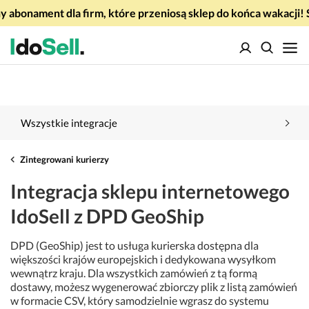
 abonament dla firm, które przeniosą sklep do końca wakacj
Wszystkie integracje
Zintegrowani kurierzy
Integracja sklepu internetowego
IdoSell z DPD GeoShip
DPD (GeoShip) jest to usługa kurierska dostępna dla
większości krajów europejskich i dedykowana wysyłkom
wewnątrz kraju. Dla wszystkich zamówień z tą formą
dostawy, możesz wygenerować zbiorczy plik z listą zamówień
w formacie CSV, który samodzielnie wgrasz do systemu