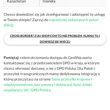
Kazachstan
Islandia
Chcesz dowiedzieć się jak skonfigurować i udostępnić tę usługę
w Twoim sklepie? Zajrzyj do
najczęściej zadawanych pytań
(FAQ).
CROSS-BORDER? Z IAI-SHOP.COM TO NIE PROBLEM, KLIKNIJ TU I
DOWIEDZ SIĘ WIĘCEJ
Pamiętaj:
celem otrzymania dostępu do GeoShip warto
kontaktować się z przedstawicielem DPD w kraju, w którym
chcesz oferować dostawy, a nie z DPD Polska. Dla Polski i
przesyłek transgranicznych mamy dedykowaną integrację o
której przeczytasz na stronie
Tanie przesyłki krajowe i
międzynarodowe, bez umowy i deklaracji ilości dzięki
współpracy IAI i DPD Polska
.