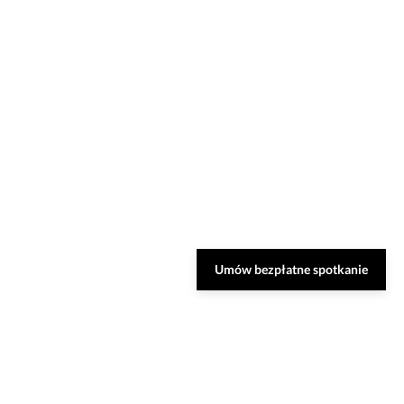
Umów bezpłatne spotkanie