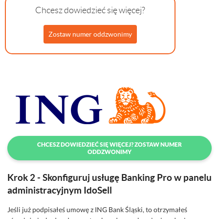
Chcesz dowiedzieć się więcej?
Zostaw numer oddzwonimy
CHCESZ DOWIEDZIEĆ SIĘ WIĘCEJ? ZOSTAW NUMER
ODDZWONIMY
Krok 2 - Skonfiguruj usługę Banking Pro w panelu
administracyjnym IdoSell
Jeśli już podpisałeś umowę z ING Bank Śląski, to otrzymałeś