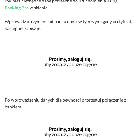
również niezbędne dane potrzebne do uruchomienia usługi
Banking Pro
w sklepie.
Wprowadź otrzymane od banku dane, w tym wymagany certyfikat,
następnie zapisz je.
Po wprowadzeniu danych dla pewności przetestuj połączenie z
bankiem: