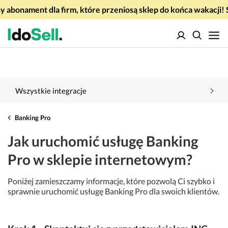
 abonament dla firm, które przeniosą sklep do końca wakacj
Wszystkie integracje
Banking Pro
Jak uruchomić usługę Banking
Pro w sklepie internetowym?
Poniżej zamieszczamy informacje, które pozwolą Ci szybko i
sprawnie uruchomić usługę Banking Pro dla swoich klientów.