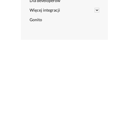
Dla developerów
Więcej integracji
Gonito