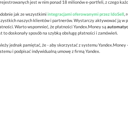
rejestrowanych jest w nim ponad 18 milionów e-portfeli, z czego ka
dobnie jak ze wszystkimi
integracjami oferowanymi przez IdoSell
, 
zystkich naszych klientów i partnerów. Wystarczy aktywować ją w p
atności. Warto wspomnieć, że płatności Yandex.Money są
automatyc
st to doskonały sposób na szybką obsługę płatności i zamówień.
leży jednak pamiętać, że - aby skorzystać z systemu Yandex.Money -
stemu i podpisać indywidualną umowę z firmą Yandex.