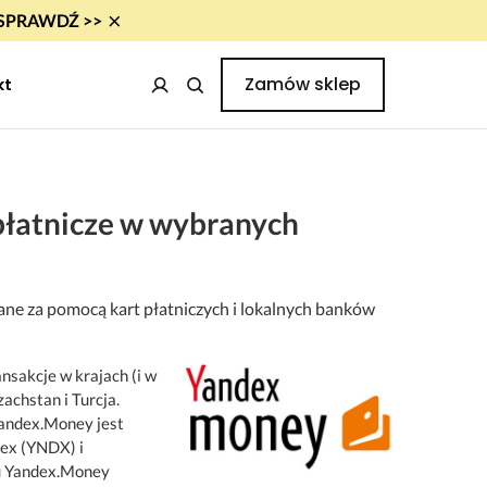
×
i! SPRAWDŹ >>
Zamów sklep
kt
płatnicze w wybranych
ne za pomocą kart płatniczych i lokalnych banków
nsakcje w krajach (i w
zachstan i Turcja.
 Yandex.Money jest
dex (YNDX) i
su Yandex.Money