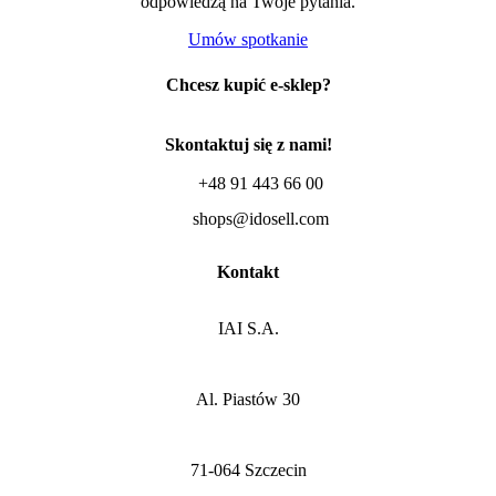
odpowiedzą na Twoje pytania.
Umów spotkanie
Chcesz kupić e-sklep?
Skontaktuj się z nami!
+48 91 443 66 00
shops@idosell.com
Kontakt
IAI S.A.
Al. Piastów 30
71-064 Szczecin