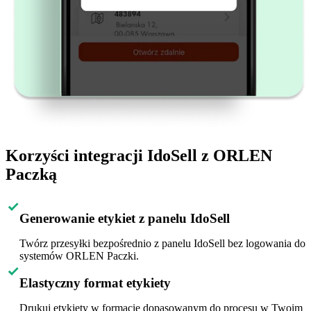
Korzyści integracji IdoSell z ORLEN
Paczką
Generowanie etykiet z panelu IdoSell
Twórz przesyłki bezpośrednio z panelu IdoSell bez logowania do
systemów ORLEN Paczki.
Elastyczny format etykiety
Drukuj etykiety w formacie dopasowanym do procesu w Twoim