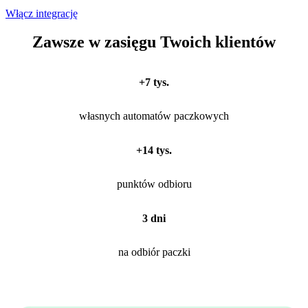
Włącz integrację
Zawsze w zasięgu Twoich klientów
+7 tys.
własnych automatów paczkowych
+14 tys.
punktów odbioru
3 dni
na odbiór paczki