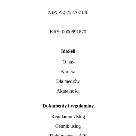
NIP: PL5252767146
KRS: 0000891870
IdoSell
O nas
Kariera
Dla mediów
Aktualności
Dokumenty i regulaminy
Regulamin Usług
Cennik usług
Dokumentacja API