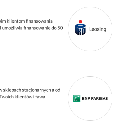
woim klientom finansowania
 i umożliwia finansowanie do 50
w sklepach stacjonarnych a od
Twoich klientów i ława