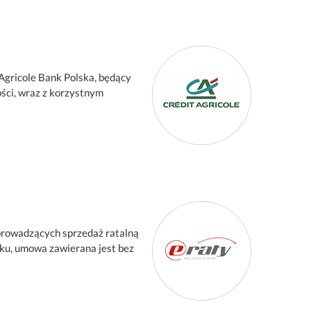
 Agricole Bank Polska, będący
ości, wraz z korzystnym
 prowadzących sprzedaż ratalną
ku, umowa zawierana jest bez