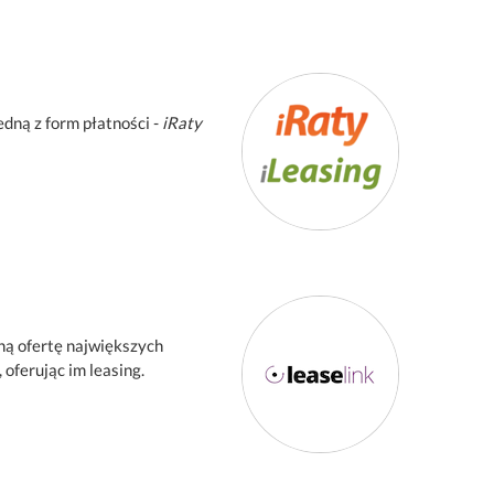
dną z form płatności -
iRaty
ną ofertę największych
oferując im leasing.