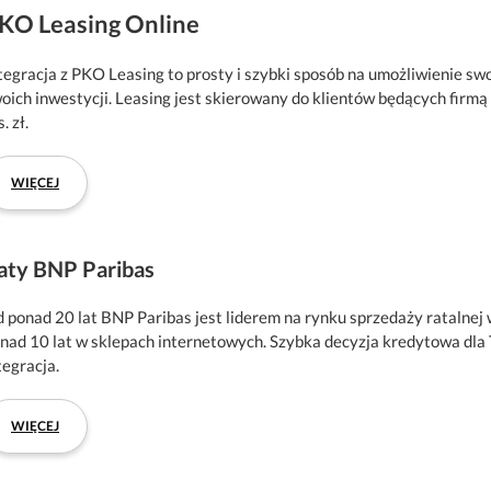
KO Leasing Online
tegracja z PKO Leasing to prosty i szybki sposób na umożliwienie s
oich inwestycji. Leasing jest skierowany do klientów będących firmą
. zł.
WIĘCEJ
aty BNP Paribas
 ponad 20 lat BNP Paribas jest liderem na rynku sprzedaży ratalnej 
nad 10 lat w sklepach internetowych. Szybka decyzja kredytowa dla 
tegracja.
WIĘCEJ