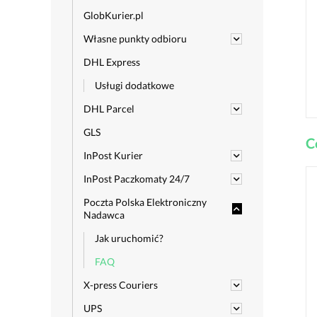
GlobKurier.pl
Własne punkty odbioru
DHL Express
Usługi dodatkowe
DHL Parcel
GLS
C
InPost Kurier
InPost Paczkomaty 24/7
Poczta Polska Elektroniczny
Nadawca
Jak uruchomić?
FAQ
X-press Couriers
UPS