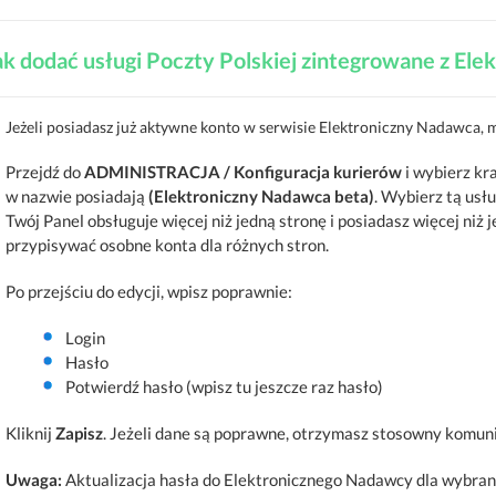
ak dodać usługi Poczty Polskiej zintegrowane z E
Jeżeli posiadasz już aktywne konto w serwisie Elektroniczny Nadawca, m
Przejdź do
ADMINISTRACJA / Konfiguracja kurierów
i wybierz kr
w nazwie posiadają
(Elektroniczny Nadawca beta)
. Wybierz tą usług
Twój Panel obsługuje więcej niż jedną stronę i posiadasz więcej ni
przypisywać osobne konta dla różnych stron.
Po przejściu do edycji, wpisz poprawnie:
Login
Hasło
Potwierdź hasło (wpisz tu jeszcze raz hasło)
Kliknij
Zapisz
. Jeżeli dane są poprawne, otrzymasz stosowny komuni
Uwaga:
Aktualizacja hasła do Elektronicznego Nadawcy dla wybranej