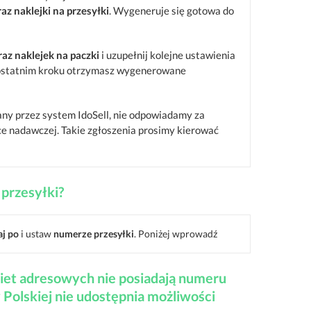
z naklejki na przesyłki
. Wygeneruje się gotowa do
z naklejek na paczki
i uzupełnij kolejne ustawienia
w ostatnim kroku otrzymasz wygenerowane
wany przez system IdoSell, nie odpowiadamy za
ce nadawczej. Takie zgłoszenia prosimy kierować
przesyłki?
j po
i ustaw
numerze przesyłki
. Poniżej wprowadź
iet adresowych nie posiadają numeru
 Polskiej nie udostępnia możliwości