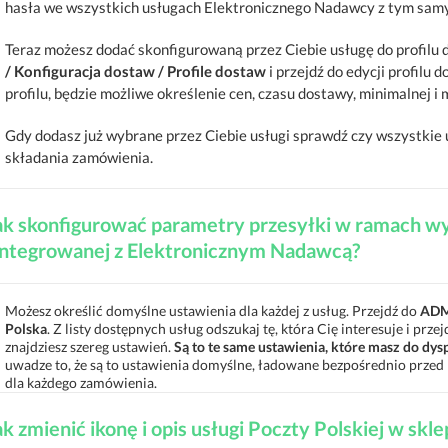
hasła we wszystkich usługach Elektronicznego Nadawcy z tym samym 
Teraz możesz dodać skonfigurowaną przez Ciebie usługę do profilu d
/ Konfiguracja dostaw / Profile dostaw
i przejdź do edycji profilu
profilu, będzie możliwe określenie cen, czasu dostawy, minimalnej i
Gdy dodasz już wybrane przez Ciebie usługi sprawdź czy wszystkie 
składania zamówienia.
ak skonfigurować parametry przesyłki w ramach wyb
integrowanej z Elektronicznym Nadawcą?
Możesz określić domyślne ustawienia dla każdej z usług. Przejdź do
ADM
Polska
. Z listy dostępnych usług odszukaj tę, która Cię interesuje i przej
znajdziesz szereg ustawień.
Są to te same ustawienia, które masz do dy
uwadze to, że są to ustawienia domyślne, ładowane bezpośrednio prze
dla każdego zamówienia.
ak zmienić ikonę i opis usługi Poczty Polskiej w skle