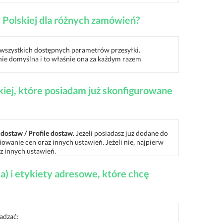
 Polskiej dla różnych zamówień?
wszystkich dostępnych parametrów przesyłki.
ynie domyślna i to właśnie ona za każdym razem
kiej, które posiadam już skonfigurowane
ostaw / Profile dostaw
. Jeżeli posiadasz już dodane do
iniowanie cen oraz innych ustawień. Jeżeli nie, najpierw
z innych ustawień.
 i etykiety adresowe, które chcę
adzać: