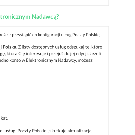
lektronicznym Nadawcą?
ożesz przystąpić do konfiguracji usług Poczty Polskiej.
aj
Polska
. Z listy dostępnych usług odszukaj te, które
ę, która Cię interesuje i przejdź do jej edycji. Jeżeli
ż jedno konto w Elektronicznym Nadawcy, możesz
kat.
 usługi Poczty Polskiej, skutkuje aktualizacją