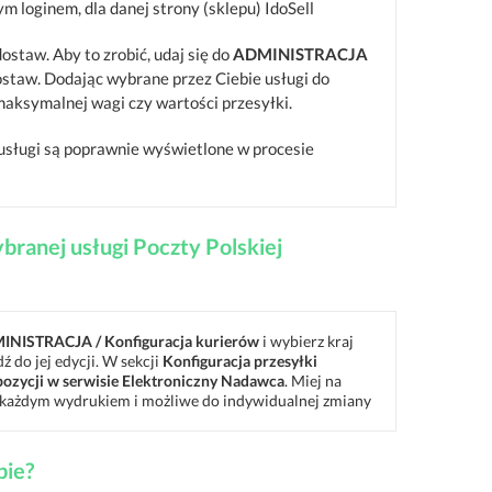
loginem, dla danej strony (sklepu) IdoSell
ostaw. Aby to zrobić, udaj się do
ADMINISTRACJA
 dostaw. Dodając wybrane przez Ciebie usługi do
 maksymalnej wagi czy wartości przesyłki.
usługi są poprawnie wyświetlone w procesie
ranej usługi Poczty Polskiej
INISTRACJA / Konfiguracja kurierów
i wybierz kraj
dź do jej edycji. W sekcji
Konfiguracja przesyłki
spozycji w serwisie Elektroniczny Nadawca
. Miej na
d każdym wydrukiem i możliwe do indywidualnej zmiany
pie?