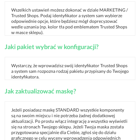
Wszelkich ustawień możesz dokonać w dziale MARKETING /
Trusted Shops. Podaj identyfikator a system sam wybierze
odpowiednie opcje, które będziesz mógł doprecyzować
wedle uznania (np. kolor tła pod emblematem Trusted Shops
w masce sklepu).
Jaki pakiet wybrać w konfiguracji?
Wystarczy, że wprowadzisz swój identyfikator Trusted Shops
a system sam rozpozna rodzaj pakietu przypisany do Twojego
identyfikatora.
Jak zaktualizować maskę?
Jeżeli posiadasz maskę STANDARD wszystkie komponenty
są na swoim miejscu i nie potrzeba żadnej dodatkowej
aktualizacji. Po prostu włącz integrację a wszystko wyświetli
się na stronach Twojego sklepu. Jeżeli Twoja maska została
przygotowana specjalnie dla Ciebie, zgłoś się do działu
graficznego w celu wyceny wprowadzenia odpowiednich