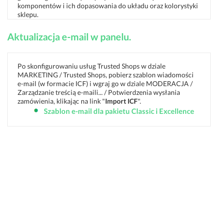
komponentów i ich dopasowania do układu oraz kolorystyki
sklepu.
Aktualizacja e-mail w panelu.
Po skonfigurowaniu usług Trusted Shops w dziale
MARKETING / Trusted Shops, pobierz szablon wiadomości
e-mail (w formacie ICF) i wgraj go w dziale MODERACJA /
Zarządzanie treścią e-maili... / Potwierdzenia wysłania
zamówienia, klikając na link "
Import ICF
".
Szablon e-mail dla pakietu Classic i Excellence