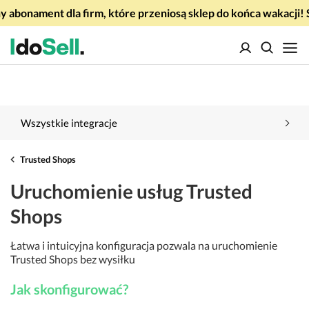
 abonament dla firm, które przeniosą sklep do końca wakacj
Wszystkie integracje
Trusted Shops
Uruchomienie usług Trusted
Shops
Łatwa i intuicyjna konfiguracja pozwala na uruchomienie
Trusted Shops bez wysiłku
Jak skonfigurować?