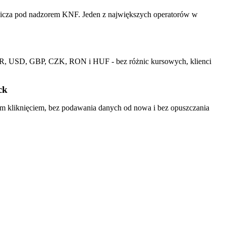
tnicza pod nadzorem KNF. Jeden z największych operatorów w
R, USD, GBP, CZK, RON i HUF - bez różnic kursowych, klienci
ck
ym kliknięciem, bez podawania danych od nowa i bez opuszczania