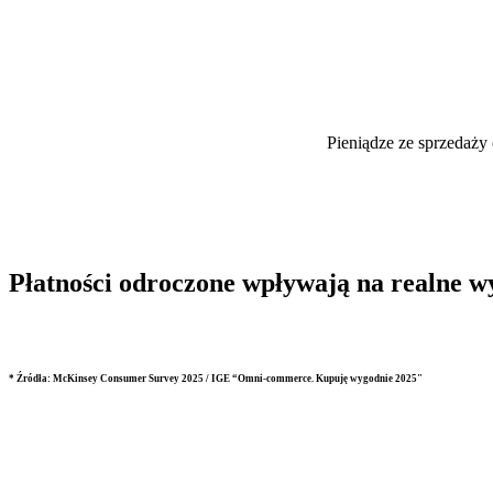
Pieniądze ze sprzedaży
Płatności odroczone wpływają na realne w
* Źródła: McKinsey Consumer Survey 2025 / IGE “Omni-commerce. Kupuję wygodnie 2025"