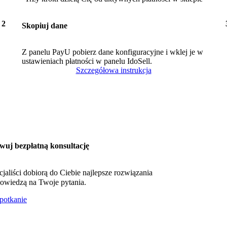
2
Skopiuj dane
Z panelu PayU pobierz dane konfiguracyjne i wklej je w
ustawieniach płatności w panelu IdoSell.
Szczegółowa instrukcja
wuj bezpłatną konsultację
cjaliści dobiorą do Ciebie najlepsze rozwiązania
owiedzą na Twoje pytania.
otkanie