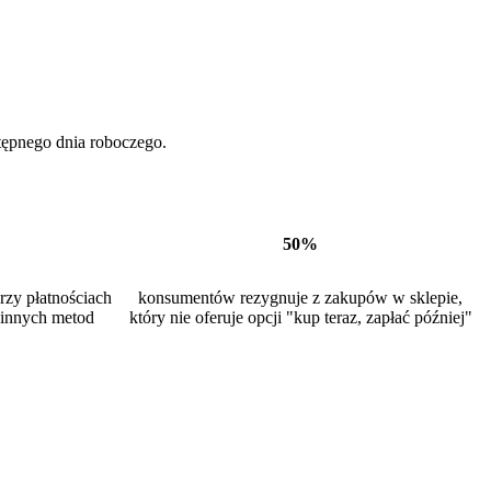
tępnego dnia roboczego.
50%
rzy płatnościach
konsumentów rezygnuje z zakupów w sklepie,
innych metod
który nie oferuje opcji "kup teraz, zapłać później"