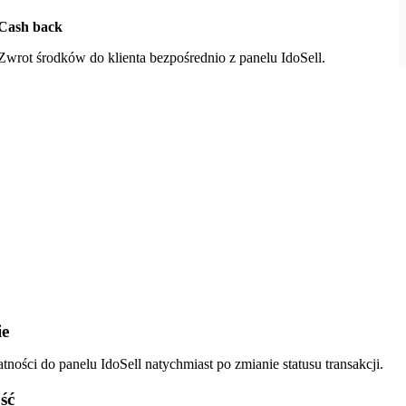
Cash back
Zwrot środków do klienta bezpośrednio z panelu IdoSell.
ie
tności do panelu IdoSell natychmiast po zmianie statusu transakcji.
ść