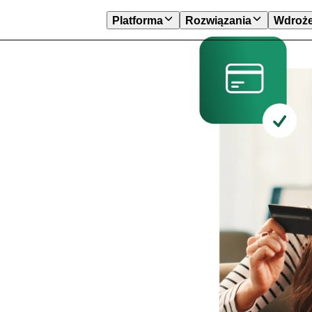
Platforma
Rozwiązania
Wdroże