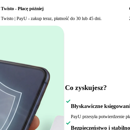
Twisto - Płacę później
Twisto | PayU - zakup teraz, płatność do 30 lub 45 dni.
Co zyskujesz?
Błyskawiczne księgowan
PayU przesyła potwierdzenie pła
Bezpieczeństwo i stabilno