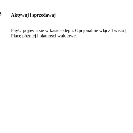
3
Aktywuj i sprzedawaj
PayU pojawia się w kasie sklepu. Opcjonalnie włącz Twisto |
Płacę później i płatności walutowe.