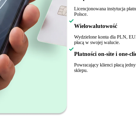
Licencjonowana instytucja pła
Polsce.
Wielowalutowość
Wydzielone konta dla PLN, EU
płacą w swojej walucie.
Płatności on-site i one-cli
Powracający klienci płacą jedn
sklepu.