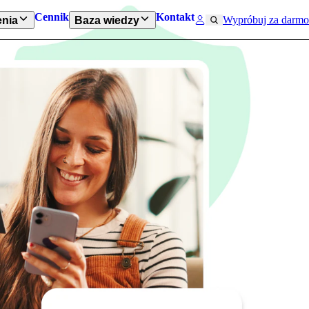
Cennik
Kontakt
Wypróbuj za darmo
nia
Baza wiedzy