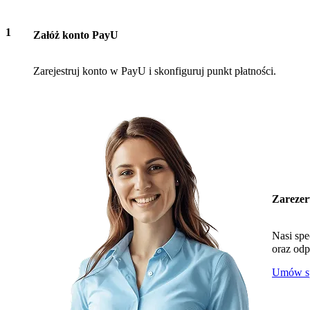
1
Załóż konto PayU
Zarejestruj konto w PayU i skonfiguruj punkt płatności.
Zarezer
Nasi spe
oraz odp
Umów sp