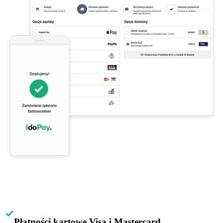
Płatności kartowe Visa i Mastercard