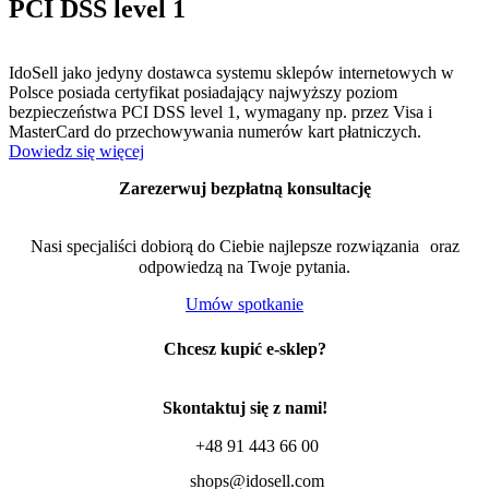
PCI DSS level 1
IdoSell jako jedyny dostawca systemu sklepów internetowych w
Polsce posiada certyfikat posiadający najwyższy poziom
bezpieczeństwa PCI DSS level 1, wymagany np. przez Visa i
MasterCard do przechowywania numerów kart płatniczych.
Dowiedz się więcej
Zarezerwuj bezpłatną konsultację
Nasi specjaliści dobiorą do Ciebie najlepsze rozwiązania oraz
odpowiedzą na Twoje pytania.
Umów spotkanie
Chcesz kupić e-sklep?
Skontaktuj się z nami!
+48 91 443 66 00
shops@idosell.com