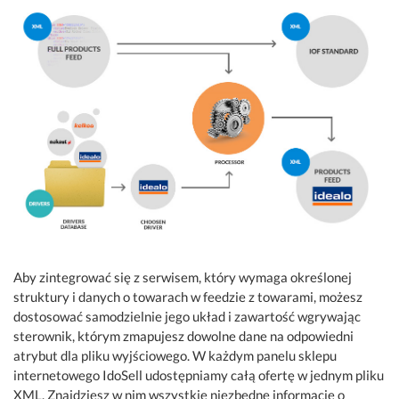
Aby zintegrować się z serwisem, który wymaga określonej
struktury i danych o towarach w feedzie z towarami, możesz
dostosować samodzielnie jego układ i zawartość wgrywając
sterownik, którym zmapujesz dowolne dane na odpowiedni
atrybut dla pliku wyjściowego. W każdym panelu sklepu
internetowego IdoSell udostępniamy całą ofertę w jednym pliku
XML. Znajdziesz w nim wszystkie niezbędne informacje o