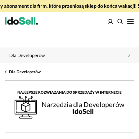
 abonament dla firm, które przeniosą sklep do końca wakacj
Dla Developerów
Dla Developerów
NAJLEPSZE ROZWIĄZANIA DO SPRZEDAŻY W INTERNECIE
Narzędzia dla Developerów
IdoSell