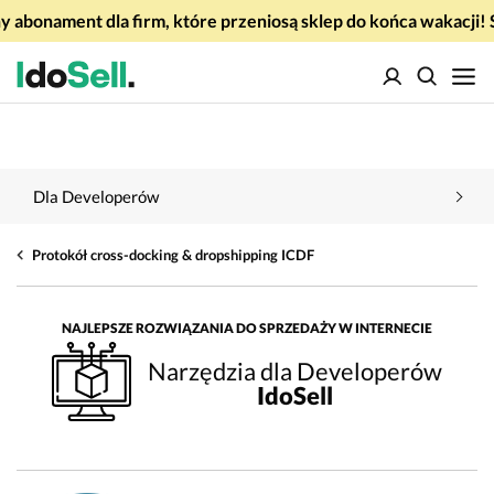
 abonament dla firm, które przeniosą sklep do końca wakacj
Dla Developerów
Protokół cross-docking & dropshipping ICDF
NAJLEPSZE ROZWIĄZANIA DO SPRZEDAŻY W INTERNECIE
Narzędzia dla Developerów
IdoSell