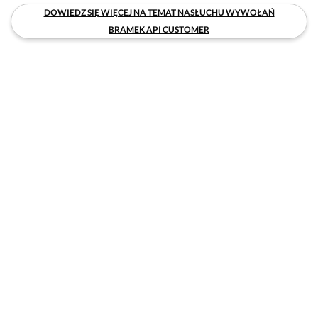
DOWIEDZ SIĘ WIĘCEJ NA TEMAT NASŁUCHU WYWOŁAŃ
BRAMEK API CUSTOMER