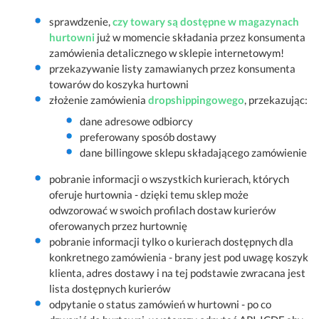
sprawdzenie,
czy towary są dostępne w magazynach
hurtowni
już w momencie składania przez konsumenta
zamówienia detalicznego w sklepie internetowym!
przekazywanie listy zamawianych przez konsumenta
towarów do koszyka hurtowni
złożenie zamówienia
dropshippingowego
, przekazując:
dane adresowe odbiorcy
preferowany sposób dostawy
dane billingowe sklepu składającego zamówienie
pobranie informacji o wszystkich kurierach, których
oferuje hurtownia - dzięki temu sklep może
odwzorować w swoich profilach dostaw kurierów
oferowanych przez hurtownię
pobranie informacji tylko o kurierach dostępnych dla
konkretnego zamówienia - brany jest pod uwagę koszyk
klienta, adres dostawy i na tej podstawie zwracana jest
lista dostępnych kurierów
odpytanie o status zamówień w hurtowni - po co