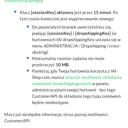
Administracyjnego
)
Klucz
[sessionKey] aktywny
jest przez
15 minut
. Po
tym czasie konieczne jest wygenerowanie nowego.
Do pozostałych bramek uwierzytelnisz się,
podając
[sessionKey]
i
[dropshippingKey]
(w
hurtowniach IAI dropshippingKey ustawia się w
menu
ADMINISTRACJA / Dropshipping i cross-
docking
).
Maksymalny rozmiar żądania nie może
przekroczyć
10 MB
.
Pamiętaj, gdy Twoja hurtownia korzysta z IAI-
Shop.com, musisz
włączyć możliwość składania
zamówień dropshippingowych
w panelu
administracyjnym swojej hurtowni - bez tego
CustomerAPI do składania tego typu zamówień
będzie niedostępne.
Masz już niezbędne informacje, teraz poznaj możliwości
CustomerAPI.