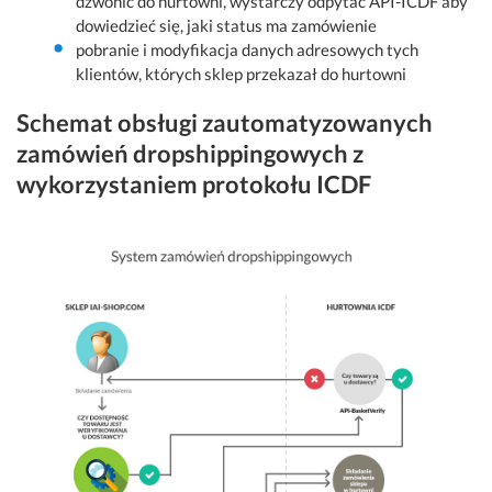
dzwonić do hurtowni, wystarczy odpytać API-ICDF aby
dowiedzieć się, jaki status ma zamówienie
pobranie i modyfikacja danych adresowych tych
klientów, których sklep przekazał do hurtowni
Schemat obsługi zautomatyzowanych
zamówień dropshippingowych z
wykorzystaniem protokołu ICDF