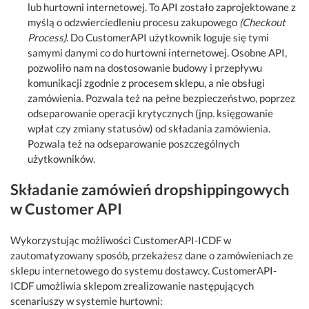
lub hurtowni internetowej. To API zostało zaprojektowane z
myślą o odzwierciedleniu procesu zakupowego
(Checkout
Process)
. Do CustomerAPI użytkownik loguje się tymi
samymi danymi co do hurtowni internetowej. Osobne API,
pozwoliło nam na dostosowanie budowy i przepływu
komunikacji zgodnie z procesem sklepu, a nie obsługi
zamówienia. Pozwala też na pełne bezpieczeństwo, poprzez
odseparowanie operacji krytycznych (jnp. księgowanie
wpłat czy zmiany statusów) od składania zamówienia.
Pozwala też na odseparowanie poszczególnych
użytkowników.
Składanie zamówień dropshippingowych
w Customer API
Wykorzystując możliwości CustomerAPI-ICDF w
zautomatyzowany sposób, przekażesz dane o zamówieniach ze
sklepu internetowego do systemu dostawcy. CustomerAPI-
ICDF umożliwia sklepom zrealizowanie następujących
scenariuszy w systemie hurtowni: