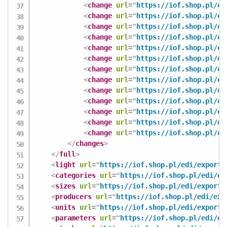
<
change
url
=
"
https://iof.shop.pl/ed
<
change
url
=
"
https://iof.shop.pl/ed
<
change
url
=
"
https://iof.shop.pl/ed
<
change
url
=
"
https://iof.shop.pl/ed
<
change
url
=
"
https://iof.shop.pl/ed
<
change
url
=
"
https://iof.shop.pl/ed
<
change
url
=
"
https://iof.shop.pl/ed
<
change
url
=
"
https://iof.shop.pl/ed
<
change
url
=
"
https://iof.shop.pl/ed
<
change
url
=
"
https://iof.shop.pl/ed
<
change
url
=
"
https://iof.shop.pl/ed
<
change
url
=
"
https://iof.shop.pl/ed
<
change
url
=
"
https://iof.shop.pl/ed
</
changes
>
</
full
>
<
light
url
=
"
https://iof.shop.pl/edi/export-
<
categories
url
=
"
https://iof.shop.pl/edi/ex
<
sizes
url
=
"
https://iof.shop.pl/edi/export-
<
producers
url
=
"
https://iof.shop.pl/edi/exp
<
units
url
=
"
https://iof.shop.pl/edi/export-
<
parameters
url
=
"
https://iof.shop.pl/edi/ex