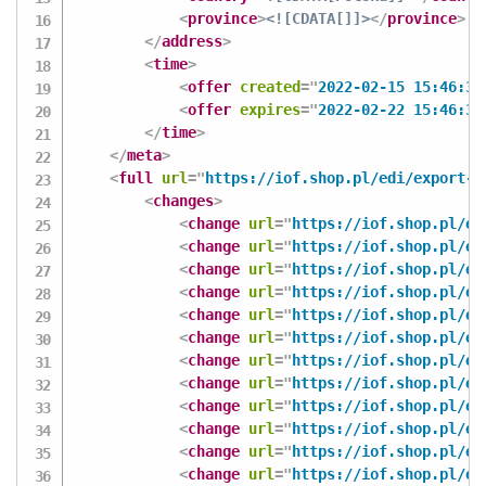
<
province
>
<![CDATA[]]>
</
province
>
</
address
>
<
time
>
<
offer
created
=
"
2022-02-15 15:46:37
<
offer
expires
=
"
2022-02-22 15:46:37
</
time
>
</
meta
>
<
full
url
=
"
https://iof.shop.pl/edi/export-o
<
changes
>
<
change
url
=
"
https://iof.shop.pl/ed
<
change
url
=
"
https://iof.shop.pl/ed
<
change
url
=
"
https://iof.shop.pl/ed
<
change
url
=
"
https://iof.shop.pl/ed
<
change
url
=
"
https://iof.shop.pl/ed
<
change
url
=
"
https://iof.shop.pl/ed
<
change
url
=
"
https://iof.shop.pl/ed
<
change
url
=
"
https://iof.shop.pl/ed
<
change
url
=
"
https://iof.shop.pl/ed
<
change
url
=
"
https://iof.shop.pl/ed
<
change
url
=
"
https://iof.shop.pl/ed
<
change
url
=
"
https://iof.shop.pl/ed