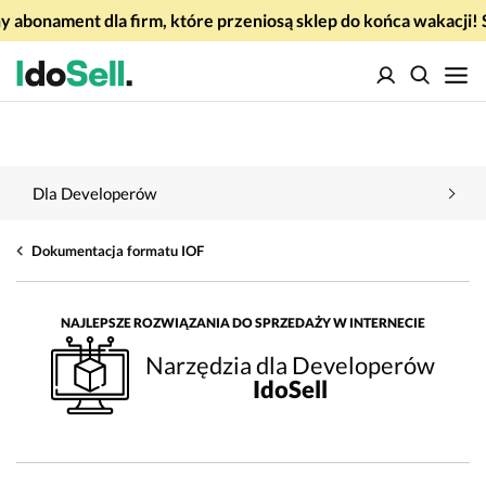
 abonament dla firm, które przeniosą sklep do końca wakacj
Dla Developerów
Dokumentacja formatu IOF
NAJLEPSZE ROZWIĄZANIA DO SPRZEDAŻY W INTERNECIE
Narzędzia dla Developerów
IdoSell