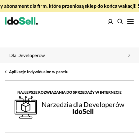
 abonament dla firm, które przeniosą sklep do końca wakacj
Dla Developerów
Aplikacje indywidualne w panelu
NAJLEPSZE ROZWIĄZANIA DO SPRZEDAŻY W INTERNECIE
Narzędzia dla Developerów
IdoSell