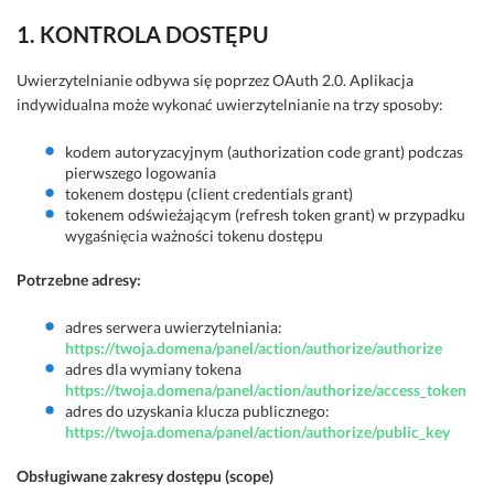
1. KONTROLA DOSTĘPU
Uwierzytelnianie odbywa się poprzez OAuth 2.0. Aplikacja
indywidualna może wykonać uwierzytelnianie na trzy sposoby:
kodem autoryzacyjnym (authorization code grant) podczas
pierwszego logowania
tokenem dostępu (client credentials grant)
tokenem odświeżającym (refresh token grant) w przypadku
wygaśnięcia ważności tokenu dostępu
Potrzebne adresy:
adres serwera uwierzytelniania:
https://twoja.domena/panel/action/authorize/authorize
adres dla wymiany tokena
https://twoja.domena/panel/action/authorize/access_token
adres do uzyskania klucza publicznego:
https://twoja.domena/panel/action/authorize/public_key
Obsługiwane zakresy dostępu (scope)