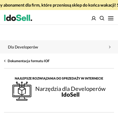
 abonament dla firm, które przeniosą sklep do końca wakacj
Dla Developerów
Dokumentacja formatu IOF
NAJLEPSZE ROZWIĄZANIA DO SPRZEDAŻY W INTERNECIE
Narzędzia dla Developerów
IdoSell