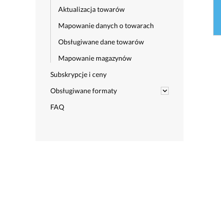
Aktualizacja towarów
Mapowanie danych o towarach
Obsługiwane dane towarów
Mapowanie magazynów
Subskrypcje i ceny
Obsługiwane formaty
FAQ