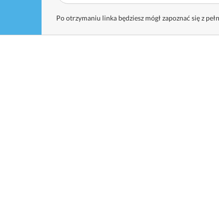
Po otrzymaniu linka będziesz mógł zapoznać się z pełn