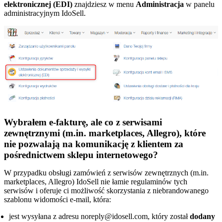
elektronicznej (EDI)
znajdziesz w menu
Administracja
w panelu
administracyjnym IdoSell.
Wybrałem e-fakturę, ale co z serwisami
zewnętrznymi (m.in. marketplaces, Allegro), które
nie pozwalają na komunikację z klientem za
pośrednictwem sklepu internetowego?
W przypadku obsługi zamówień z serwisów zewnętrznych (m.in.
marketplaces, Allegro) IdoSell nie łamie regulaminów tych
serwisów i oferuje ci możliwość skorzystania z niebrandowanego
szablonu widomości e-mail, która:
jest wysyłana z adresu noreply@idosell.com, który został
dodany