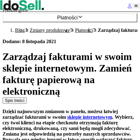
Podkategorie
Płatności
Blog
Zmiany produktowe
Płatności
Zarządzaj fakturam
Dodano
:
8 listopada 2021
Zarządzaj fakturami w swoim
sklepie internetowym. Zamień
fakturę papierową na
elektroniczną
Spis treści
Dzięki najnowszym zmianom w panelu, możesz łatwiej
zarządzać fakturami w swoim
sklepie internetowym
. Wybierz,
czy twoi klienci na etapie checkoutu otrzymają fakturę
elektroniczną, drukowaną, czy sami będą mogli zdecydować.
Zmiana jest odpowiedzią na potrzeby naszych sprzedawców.
Pozwala ona między innymi w łatwy sposób wyłączyć faktury