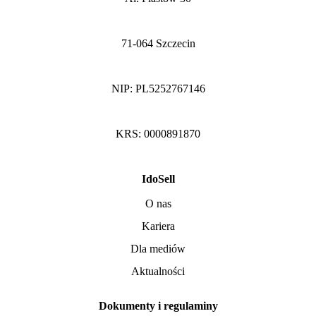
71-064 Szczecin
NIP: PL5252767146
KRS: 0000891870
IdoSell
O nas
Kariera
Dla mediów
Aktualności
Dokumenty i regulaminy