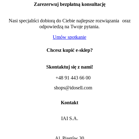
Zarezerwuj bezpłatną konsultację
Nasi specjaliści dobiorą do Ciebie najlepsze rozwiązania oraz
odpowiedzą na Twoje pytania.
Umów spotkanie
Chcesz kupić e-sklep?
Skontaktuj się z nami!
+48 91 443 66 00
shops@idosell.com
Kontakt
IAI S.A.
Al. Piastów 30