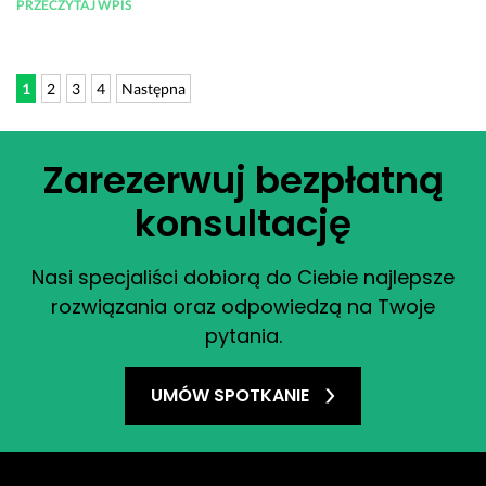
PRZECZYTAJ WPIS
1
2
3
4
Następna
Zarezerwuj bezpłatną
konsultację
Nasi specjaliści dobiorą do Ciebie najlepsze
rozwiązania oraz odpowiedzą na Twoje
pytania.
UMÓW SPOTKANIE