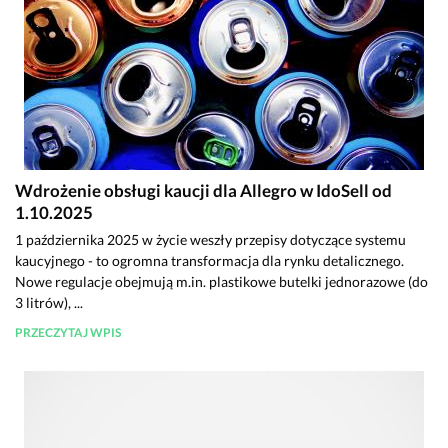
Wdrożenie obsługi kaucji dla Allegro w IdoSell od
1.10.2025
1 października 2025 w życie weszły przepisy dotyczące systemu
kaucyjnego - to ogromna transformacja dla rynku detalicznego.
Nowe regulacje obejmują m.in. plastikowe butelki jednorazowe (do
3 litrów), ...
PRZECZYTAJ WPIS