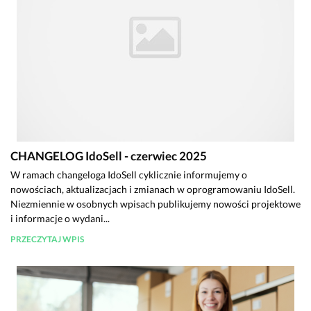
CHANGELOG IdoSell - czerwiec 2025
W ramach changeloga IdoSell cyklicznie informujemy o
nowościach, aktualizacjach i zmianach w oprogramowaniu IdoSell.
Niezmiennie w osobnych wpisach publikujemy nowości projektowe
i informacje o wydani...
PRZECZYTAJ WPIS