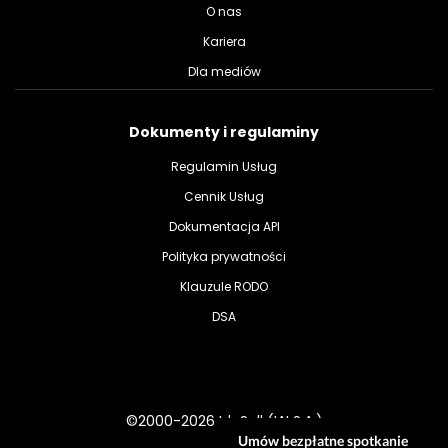
O nas
Kariera
Dla mediów
Dokumenty i regulaminy
Regulamin Usług
Cennik Usług
Dokumentacja API
Polityka prywatności
Klauzule RODO
DSA
©2000-2026 IdoSell (IAI S.A.)
Umów bezpłatne spotkanie