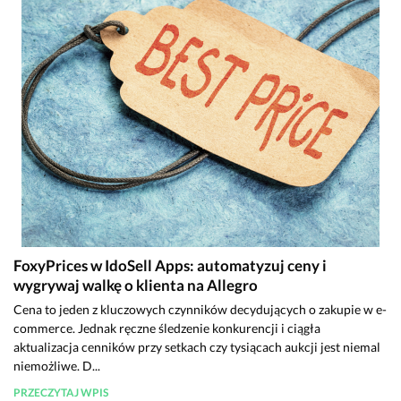
FoxyPrices w IdoSell Apps: automatyzuj ceny i
wygrywaj walkę o klienta na Allegro
Cena to jeden z kluczowych czynników decydujących o zakupie w e-
commerce. Jednak ręczne śledzenie konkurencji i ciągła
aktualizacja cenników przy setkach czy tysiącach aukcji jest niemal
niemożliwe. D...
PRZECZYTAJ WPIS