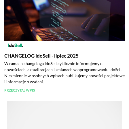
CHANGELOG IdoSell - lipiec 2025
W ramach changeloga IdoSell cyklicznie informujemy o
nowościach, aktualizacjach i zmianach w oprogramowaniu IdoSell.
Niezmiennie w osobnych wpisach publikujemy nowości projektowe
i informacje o wydani...
PRZECZYTAJ WPIS