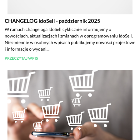
CHANGELOG IdoSell - październik 2025
W ramach changeloga IdoSell cyklicznie informujemy o
nowościach, aktualizacjach i zmianach w oprogramowaniu IdoSell.
Niezmiennie w osobnych wpisach publikujemy nowości projektowe
i informacje o wydani...
PRZECZYTAJ WPIS