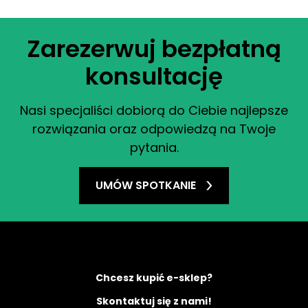
Zarezerwuj bezpłatną
konsultację
Nasi specjaliści dobiorą do Ciebie najlepsze
rozwiązania oraz odpowiedzą na Twoje
pytania.
UMÓW SPOTKANIE
Chcesz kupić e-sklep?
Skontaktuj się z nami!