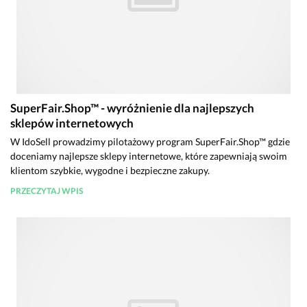
SuperFair.Shop™ - wyróżnienie dla najlepszych
sklepów internetowych
W IdoSell prowadzimy pilotażowy program SuperFair.Shop™ gdzie
doceniamy najlepsze sklepy internetowe, które zapewniają swoim
klientom szybkie, wygodne i bezpieczne zakupy.
PRZECZYTAJ WPIS