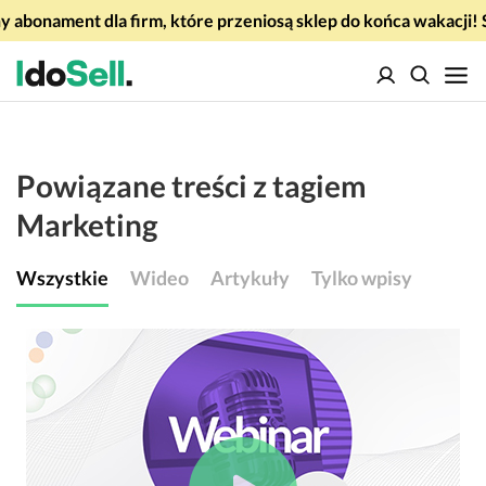
 abonament dla firm, które przeniosą sklep do końca wakacj
Powiązane treści z tagiem
Marketing
Wszystkie
Wideo
Artykuły
Tylko wpisy