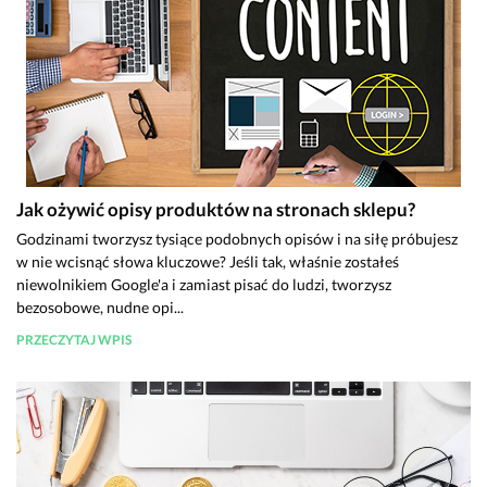
Jak ożywić opisy produktów na stronach sklepu?
Godzinami tworzysz tysiące podobnych opisów i na siłę próbujesz
w nie wcisnąć słowa kluczowe? Jeśli tak, właśnie zostałeś
niewolnikiem Google'a i zamiast pisać do ludzi, tworzysz
bezosobowe, nudne opi...
PRZECZYTAJ WPIS