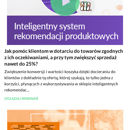
Jak pomóc klientom w dotarciu do towarów zgodnych
z ich oczekiwaniami, a przy tym zwiększyć sprzedaż
nawet do 25%?
Zwiększenie konwersji i wartości koszyka dzięki docieraniu do
klientów z dokładnie tą ofertą, której szukają, to tylko jedna z
korzyści, płynących z wykorzystywania w sklepie inteligentnych
rekomendac...
OGLĄDAJ WEBINAR