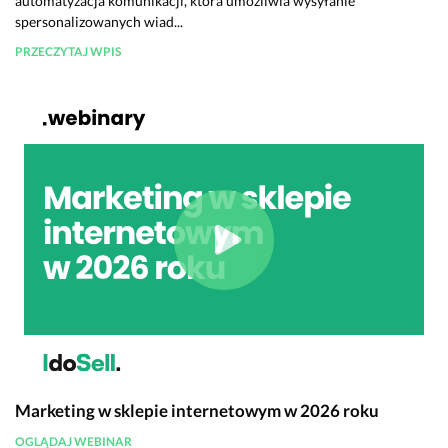
automatyzacja komunikacji, która umożliwia wysyłanie
spersonalizowanych wiad...
PRZECZYTAJ WPIS
Marketing w sklepie internetowym w 2026 roku
OGLĄDAJ WEBINAR