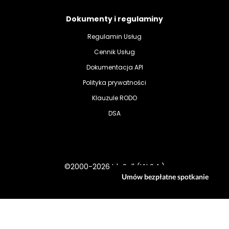
Dokumenty i regulaminy
Regulamin Usług
Cennik Usług
Dokumentacja API
Polityka prywatności
Klauzule RODO
DSA
©2000-2026 IdoSell (IAI S.A.)
Umów bezpłatne spotkanie