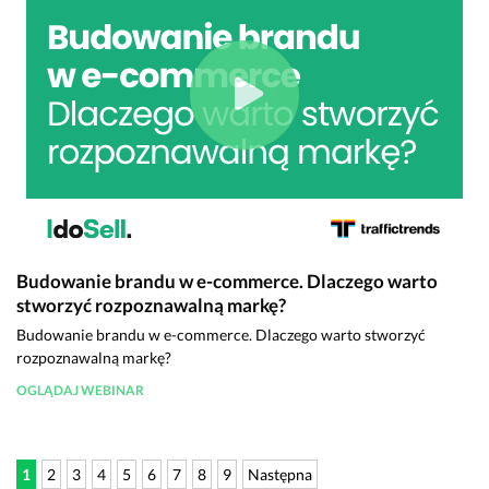
Budowanie brandu w e-commerce. Dlaczego warto
stworzyć rozpoznawalną markę?
Budowanie brandu w e-commerce. Dlaczego warto stworzyć
rozpoznawalną markę?
OGLĄDAJ WEBINAR
1
2
3
4
5
6
7
8
9
Następna