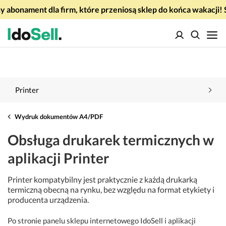
 abonament dla firm, które przeniosą sklep do końca wakacj
Printer
Wydruk dokumentów A4/PDF
Obsługa drukarek termicznych w
aplikacji Printer
Printer kompatybilny jest praktycznie z każdą drukarką
termiczną obecną na rynku, bez względu na format etykiety i
producenta urządzenia.
Po stronie panelu sklepu internetowego IdoSell i aplikacji