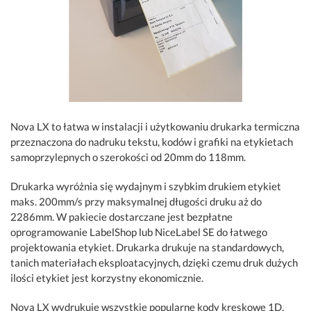
Nova LX to łatwa w instalacji i użytkowaniu drukarka termiczna
przeznaczona do nadruku tekstu, kodów i grafiki na etykietach
samoprzylepnych o szerokości od 20mm do 118mm.
Drukarka wyróżnia się wydajnym i szybkim drukiem etykiet
maks. 200mm/s przy maksymalnej długości druku aż do
2286mm. W pakiecie dostarczane jest bezpłatne
oprogramowanie LabelShop lub NiceLabel SE do łatwego
projektowania etykiet. Drukarka drukuje na standardowych,
tanich materiałach eksploatacyjnych, dzięki czemu druk dużych
ilości etykiet jest korzystny ekonomicznie.
Nova LX wydrukuje wszystkie popularne kody kreskowe 1D,