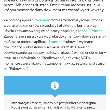
przez Ciebie scenariuszach. Dzięki temu możesz ustalić, w
którym momencie dany dokument ma zostać wydrukowany.
Za pomocą aplikacji
Scanner
możesz zautomatyzować proces
wydruku dokumentów sprzedaży i etykiet dla kuriera przy
użyciu zaawansowanej współpracy z aplikacją
IdoSell Printer
.
Zapoznaj się z instrukcją wydruku dokumentów i dowiedz się jak
możesz za pomocą aplikacji
Scanner
drukować wybrane
dokumenty w określonych scenariuszach działania np.
potwierdzenie sprzedaży możesz drukować w momencie zmiany
statusu zamówienia na "Realizowane", a fakturę VAT w
momencie zweryfikowania zamówienia wraz ze zmianą statusu
na "Pakowane".
Informacja:
Treść tej strony nie jest publicznie dostępna.
Podaj swój adres e-mail i kliknij w link, który ci na niego