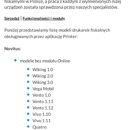
fiskalnymi w Polsce, a praca z każdym z wymienionych niżej
urządzeń została sprawdzona przez naszych specjalistów.
Sprzedaż
Funkcjonalności i moduły
Poniżej przedstawiamy listę modeli drukarek fiskalnych
obsługiwanych przez aplikację Printer:
Novitus
:
modele bez modułu Online
Wiking 1.0
Wiking 2.0
Wiking 3.0
Vega Mobil
Vento 1.0
Vento 1.11
Vento 1.12
Vivo 1.10
Vivo 1.11
Quatro