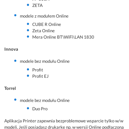
ZETA
modele z modułem Online
CUBE R Online
Zeta Online
Mera Online BT\WiFi\LAN 1830
Innova
modele bez modułu Online
Profit
Profit EJ
Torrel
modele bez modułu Online
Duo Pro
Aplikacja Printer zapewnia bezproblemowe wsparcie tylko w/w
modeli. Jeśli posiadasz drukarkę np. w wersji Online podłączoną