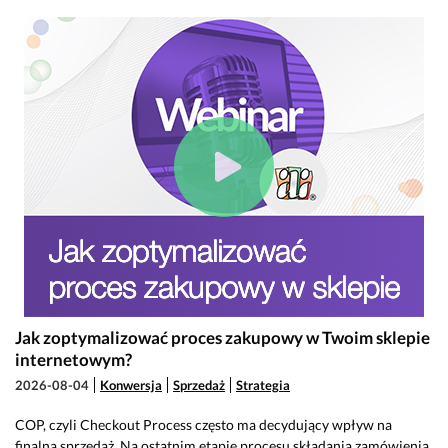
Jak zoptymalizować proces zakupowy w Twoim sklepie
internetowym?
2026-08-04
Konwersja
Sprzedaż
Strategia
COP, czyli Checkout Process często ma decydujący wpływ na
finalną sprzedaż. Na ostatnim etapie procesu składania zamówienia,