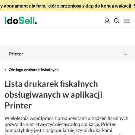
 abonament dla firm, które przeniosą sklep do końca wakacj
Printer
Obsługa drukarek fiskalnych
Lista drukarek fiskalnych
obsługiwanych w aplikacji
Printer
Wieloletnia współpraca z producentami urządzeń fiskalnych
pozwoliła nam stworzyć niezawodną aplikację. Printer
kompatybilny jest z najpopularniejszymi drukarkami