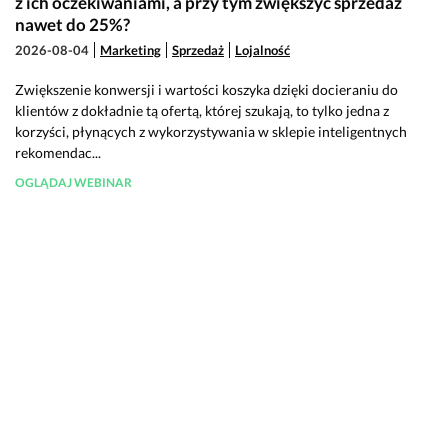
z ich oczekiwaniami, a przy tym zwiększyć sprzedaż
nawet do 25%?
2026-08-04
Marketing
Sprzedaż
Lojalność
Zwiększenie konwersji i wartości koszyka dzięki docieraniu do
klientów z dokładnie tą ofertą, której szukają, to tylko jedna z
korzyści, płynących z wykorzystywania w sklepie inteligentnych
rekomendac...
OGLĄDAJ WEBINAR