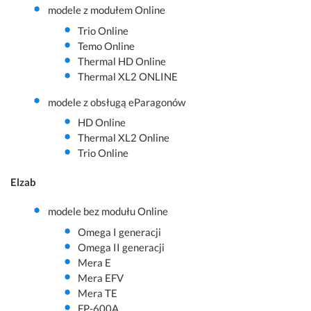
modele z modułem Online
Trio Online
Temo Online
Thermal HD Online
Thermal XL2 ONLINE
modele z obsługą eParagonów
HD Online
Thermal XL2 Online
Trio Online
Elzab
modele bez modułu Online
Omega I generacji
Omega II generacji
Mera E
Mera EFV
Mera TE
FP-600A