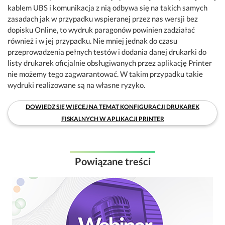
kablem UBS i komunikacja z nią odbywa się na takich samych
zasadach jak w przypadku wspieranej przez nas wersji bez
dopisku Online, to wydruk paragonów powinien zadziałać
również i w jej przypadku. Nie mniej jednak do czasu
przeprowadzenia pełnych testów i dodania danej drukarki do
listy drukarek oficjalnie obsługiwanych przez aplikację Printer
nie możemy tego zagwarantować. W takim przypadku takie
wydruki realizowane są na własne ryzyko.
DOWIEDZ SIĘ WIĘCEJ NA TEMAT KONFIGURACJI DRUKAREK
FISKALNYCH W APLIKACJI PRINTER
Powiązane treści