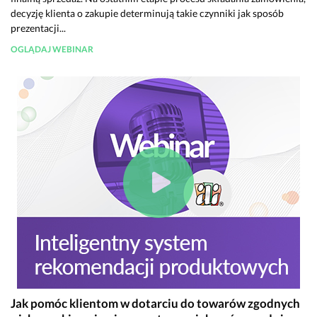
decyzję klienta o zakupie determinują takie czynniki jak sposób
prezentacji...
OGLĄDAJ WEBINAR
Jak pomóc klientom w dotarciu do towarów zgodnych