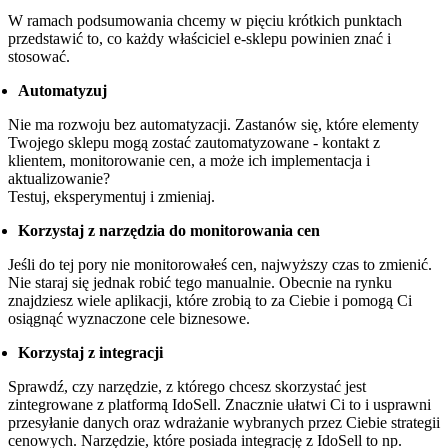
W ramach podsumowania chcemy w pięciu krótkich punktach
przedstawić to, co każdy właściciel e-sklepu powinien znać i
stosować.
Automatyzuj
Nie ma rozwoju bez automatyzacji. Zastanów się, które elementy
Twojego sklepu mogą zostać zautomatyzowane - kontakt z
klientem, monitorowanie cen, a może ich implementacja i
aktualizowanie?
Testuj, eksperymentuj i zmieniaj.
Korzystaj z narzędzia do monitorowania cen
Jeśli do tej pory nie monitorowałeś cen, najwyższy czas to zmienić.
Nie staraj się jednak robić tego manualnie. Obecnie na rynku
znajdziesz wiele aplikacji, które zrobią to za Ciebie i pomogą Ci
osiągnąć wyznaczone cele biznesowe.
Korzystaj z integracji
Sprawdź, czy narzędzie, z którego chcesz skorzystać jest
zintegrowane z platformą IdoSell. Znacznie ułatwi Ci to i usprawni
przesyłanie danych oraz wdrażanie wybranych przez Ciebie strategii
cenowych. Narzędzie, które posiada integrację z IdoSell to np.