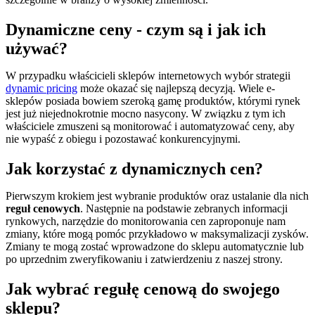
Dynamiczne ceny - czym są i jak ich
używać?
W przypadku właścicieli sklepów internetowych wybór strategii
dynamic pricing
może okazać się najlepszą decyzją. Wiele e-
sklepów posiada bowiem szeroką gamę produktów, którymi rynek
jest już niejednokrotnie mocno nasycony. W związku z tym ich
właściciele zmuszeni są monitorować i automatyzować ceny, aby
nie wypaść z obiegu i pozostawać konkurencyjnymi.
Jak korzystać z dynamicznych cen?
Pierwszym krokiem jest wybranie produktów oraz ustalanie dla nich
reguł cenowych
. Następnie na podstawie zebranych informacji
rynkowych, narzędzie do monitorowania cen zaproponuje nam
zmiany, które mogą pomóc przykładowo w maksymalizacji zysków.
Zmiany te mogą zostać wprowadzone do sklepu automatycznie lub
po uprzednim zweryfikowaniu i zatwierdzeniu z naszej strony.
Jak wybrać regułę cenową do swojego
sklepu?