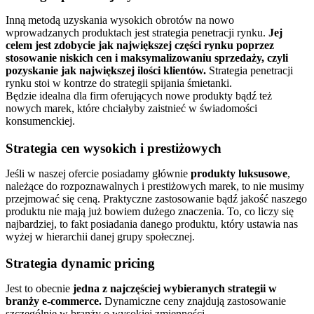
Inną metodą uzyskania wysokich obrotów na nowo
wprowadzanych produktach jest strategia penetracji rynku.
Jej
celem jest zdobycie jak największej części rynku poprzez
stosowanie niskich cen i maksymalizowaniu sprzedaży, czyli
pozyskanie jak największej ilości klientów.
Strategia penetracji
rynku stoi w kontrze do strategii spijania śmietanki.
Będzie idealna dla firm oferujących nowe produkty bądź też
nowych marek, które chciałyby zaistnieć w świadomości
konsumenckiej.
Strategia cen wysokich i prestiżowych
Jeśli w naszej ofercie posiadamy głównie
produkty luksusowe
,
należące do rozpoznawalnych i prestiżowych marek, to nie musimy
przejmować się ceną. Praktyczne zastosowanie bądź jakość naszego
produktu nie mają już bowiem dużego znaczenia. To, co liczy się
najbardziej, to fakt posiadania danego produktu, który ustawia nas
wyżej w hierarchii danej grupy społecznej.
Strategia dynamic pricing
Jest to obecnie
jedna z najczęściej wybieranych strategii w
branży e-commerce.
Dynamiczne ceny znajdują zastosowanie
szczególnie w branży o wysokiej zmienności.