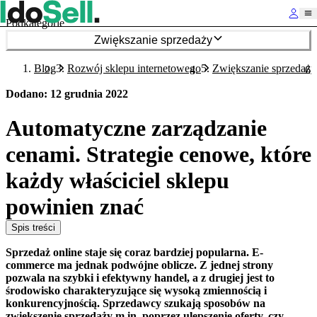
Podkategorie
Zwiększanie sprzedaży
Blog
Rozwój sklepu internetowego
Zwiększanie sprzedaży
Dodano
:
12 grudnia 2022
Automatyczne zarządzanie
cenami. Strategie cenowe, które
każdy właściciel sklepu
powinien znać
Spis treści
Sprzedaż online staje się coraz bardziej popularna. E-
commerce ma jednak podwójne oblicze. Z jednej strony
pozwala na szybki i efektywny handel, a z drugiej jest to
środowisko charakteryzujące się wysoką zmiennością i
konkurencyjnością. Sprzedawcy szukają sposobów na
zwiększenie sprzedaży m.in. poprzez ulepszenie oferty, czy