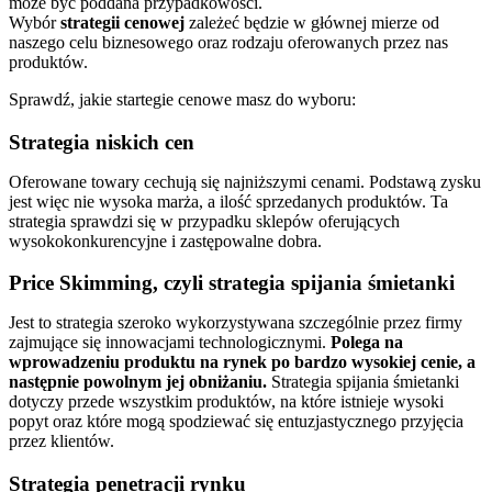
może być poddana przypadkowości.
Wybór
strategii cenowej
zależeć będzie w głównej mierze od
naszego celu biznesowego oraz rodzaju oferowanych przez nas
produktów.
Sprawdź, jakie startegie cenowe masz do wyboru:
Strategia niskich cen
Oferowane towary cechują się najniższymi cenami. Podstawą zysku
jest więc nie wysoka marża, a ilość sprzedanych produktów. Ta
strategia sprawdzi się w przypadku sklepów oferujących
wysokokonkurencyjne i zastępowalne dobra.
Price Skimming, czyli strategia spijania śmietanki
Jest to strategia szeroko wykorzystywana szczególnie przez firmy
zajmujące się innowacjami technologicznymi.
Polega na
wprowadzeniu produktu na rynek po bardzo wysokiej cenie, a
następnie powolnym jej obniżaniu.
Strategia spijania śmietanki
dotyczy przede wszystkim produktów, na które istnieje wysoki
popyt oraz które mogą spodziewać się entuzjastycznego przyjęcia
przez klientów.
Strategia penetracji rynku