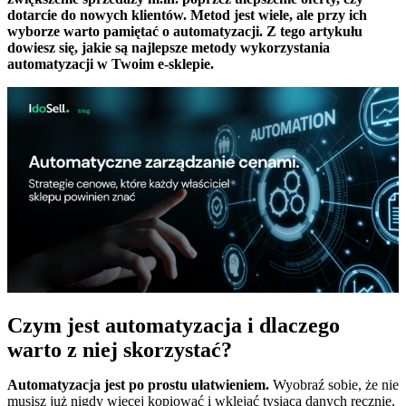
dotarcie do nowych klientów. Metod jest wiele, ale przy ich
wyborze warto pamiętać o automatyzacji. Z tego artykułu
dowiesz się, jakie są najlepsze metody wykorzystania
automatyzacji w Twoim e-sklepie.
Czym jest automatyzacja i dlaczego
warto z niej skorzystać?
Automatyzacja jest po prostu ułatwieniem.
Wyobraź sobie, że nie
musisz już nigdy więcej kopiować i wklejać tysiąca danych ręcznie,