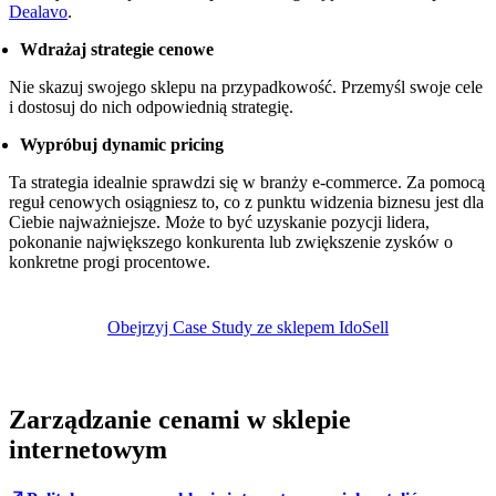
Dealavo
.
Wdrażaj strategie cenowe
Nie skazuj swojego sklepu na przypadkowość. Przemyśl swoje cele
i dostosuj do nich odpowiednią strategię.
Wypróbuj dynamic pricing
Ta strategia idealnie sprawdzi się w branży e-commerce. Za pomocą
reguł cenowych osiągniesz to, co z punktu widzenia biznesu jest dla
Ciebie najważniejsze. Może to być uzyskanie pozycji lidera,
pokonanie największego konkurenta lub zwiększenie zysków o
konkretne progi procentowe.
Obejrzyj Case Study ze sklepem IdoSell
Zarządzanie cenami w sklepie
internetowym