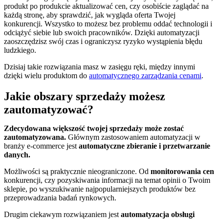
produkt po produkcie aktualizować cen, czy osobiście zaglądać na
każdą stronę, aby sprawdzić, jak wygląda oferta Twojej
konkurencji. Wszystko to możesz bez problemu oddać technologii i
odciążyć siebie lub swoich pracowników. Dzięki automatyzacji
zaoszczędzisz swój czas i ograniczysz ryzyko wystąpienia błędu
ludzkiego.
Dzisiaj takie rozwiązania masz w zasięgu ręki, między innymi
dzięki wielu produktom do
automatycznego zarządzania cenami
.
Jakie obszary sprzedaży możesz
zautomatyzować?
Zdecydowana większość twojej sprzedaży może zostać
zautomatyzowana.
Głównym zastosowaniem automatyzacji w
branży e-commerce jest
automatyczne zbieranie i przetwarzanie
danych.
Możliwości są praktycznie nieograniczone. Od
monitorowania cen
konkurencji, czy pozyskiwania informacji na temat opinii o Twoim
sklepie, po wyszukiwanie najpopularniejszych produktów bez
przeprowadzania badań rynkowych.
Drugim ciekawym rozwiązaniem jest
automatyzacja obsługi