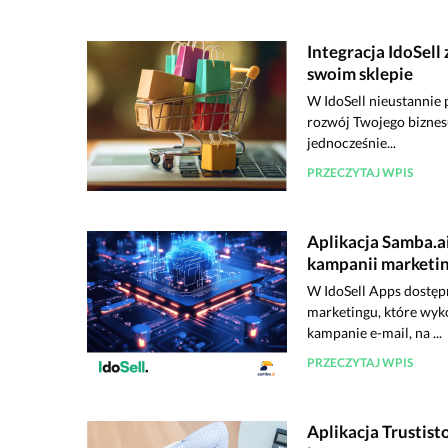
Integracja IdoSell
swoim sklepie
W IdoSell nieustannie 
rozwój Twojego biznes
jednocześnie...
PRZECZYTAJ WPIS
Aplikacja Samba.a
kampanii marketi
W IdoSell Apps dostępn
marketingu, które wyko
kampanie e-mail, na ...
PRZECZYTAJ WPIS
Aplikacja Trustis