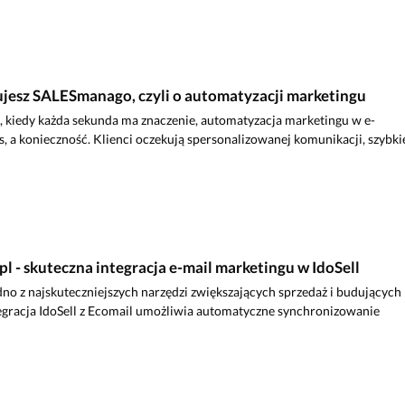
jesz SALESmanago, czyli o automatyzacji marketingu
, kiedy każda sekunda ma znaczenie, automatyzacja marketingu w e-
, a konieczność. Klienci oczekują spersonalizowanej komunikacji, szybki
pl - skuteczna integracja e-mail marketingu w IdoSell
dno z najskuteczniejszych narzędzi zwiększających sprzedaż i budujących
tegracja IdoSell z Ecomail umożliwia automatyczne synchronizowanie