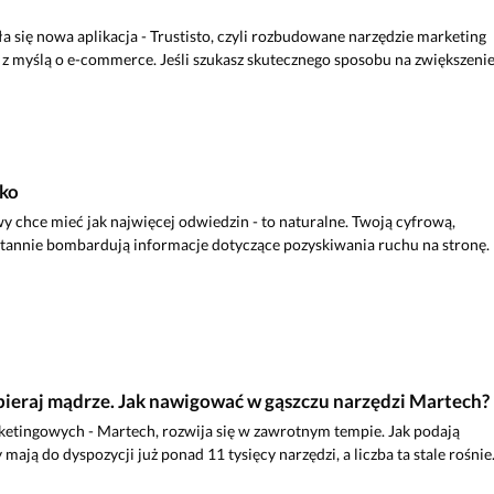
a się nowa aplikacja - Trustisto, czyli rozbudowane narzędzie marketing
z myślą o e-commerce. Jeśli szukasz skutecznego sposobu na zwiększeni
tko
y chce mieć jak najwięcej odwiedzin - to naturalne. Twoją cyfrową,
tannie bombardują informacje dotyczące pozyskiwania ruchu na stronę.
ieraj mądrze. Jak nawigować w gąszczu narzędzi Martech?
ketingowych - Martech, rozwija się w zawrotnym tempie. Jak podają
mają do dyspozycji już ponad 11 tysięcy narzędzi, a liczba ta stale rośnie