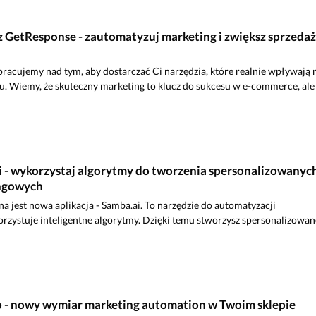
 z GetResponse - zautomatyzuj marketing i zwiększ sprzeda
pracujemy nad tym, aby dostarczać Ci narzędzia, które realnie wpływają 
u. Wiemy, że skuteczny marketing to klucz do sukcesu w e-commerce, ale
i - wykorzystaj algorytmy do tworzenia spersonalizowanyc
ngowych
a jest nowa aplikacja - Samba.ai. To narzędzie do automatyzacji
rzystuje inteligentne algorytmy. Dzięki temu stworzysz spersonalizowan
to - nowy wymiar marketing automation w Twoim sklepie