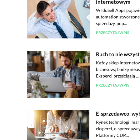
internetowym
W IdoSell Apps pojawił
automation stworzone 
sprzedaży, pop...
PRZECZYTAJ WPIS
Ruch to nie wszys
Każdy sklep internetow
biznesową bańkę nieus
Eksperci prześcigają ...
PRZECZYTAJ WPIS
E-sprzedawco, wyb
Rynek technologii mar
eksperci, e-sprzedawcy 
Platformy CDP,...