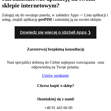
sklepie internetowym?
Zaloguj się do swojego panelu, w zakładce Apps -> Lista aplikacji i
usług, znajdź aplikację
prePIM
i zainstaluj ją na swoim sklepie.
Dowiedz się więcej o IdoSell Apps ❯
Zarezerwuj bezpłatną konsultację
Nasi specjaliści dobiorą do Ciebie najlepsze rozwiązania oraz
odpowiedzą na Twoje pytania.
Umów spotkanie
Chcesz kupić e-sklep?
Skontaktuj się z nami!
+48 91 443 66 00