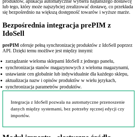
produktów, aplikacja automatycznie wybiera najtańszego dostawcę
lub tego, który może najszybciej zrealizować dostawę, co przekłada
się bezpośrednio na większą dostępność towarów i wyższe marże.
Bezpośrednia integracja prePIM z
IdoSell
prePIM
oferuje pełną synchronizację produktów z IdoSell poprzez
API. Dzięki temu możliwe jest między innymi:
zarządzanie wieloma sklepami IdoSell z jednego panelu,
synchronizacja stanów magazynowych z wieloma magazynami,
ustawianie cen globalnie lub indywidualnie dla każdego sklepu,
aktualizacja nazw i opisów produktów w wielu językach,
synchronizacja parametrów produktów.
Integracja z IdoSell pozwala na automatyczne przenoszenie
danych między systemami, bez potrzeby ręcznej edycji czy
importów.