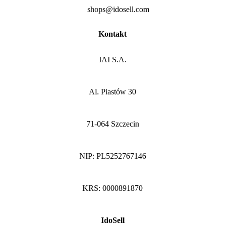
shops@idosell.com
Kontakt
IAI S.A.
Al. Piastów 30
71-064 Szczecin
NIP: PL5252767146
KRS: 0000891870
IdoSell