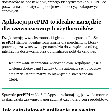
dostawców na podstawie wybranego identyfikatora (np. EAN), co
pozwala na automatyczne podejmowanie decyzji zakupowych i
cenowych.
Aplikacja prePIM to idealne narzędzie
dla zaawansowanych użytkowników
Dzięki swojej wszechstronności i głębokiej integracji z IdoSell,
prePIM
stanowi idealne rozwiązanie dla merchantów, którzy
potrzebują zaawansowanego narzędzia do zarządzania ofertą,
integracji z dostawcami oraz optymalizacji polityki cenowej.
Jeśli prowadzisz sprzedaż wielokanałową, współpracujesz z
wieloma dostawcami i zależy Ci na automatyzacji procesów
oraz zwiększeniu marży, to rozwiązanie stworzone dla
Ciebie.
Sprawdź
prePIM
w IdoSell Apps i przekonaj się, jak wiele możesz
zyskać dzięki zaawansowanej automatyzacji ofert, cen i produktów.
Jak zainstalować aplikację na swoim