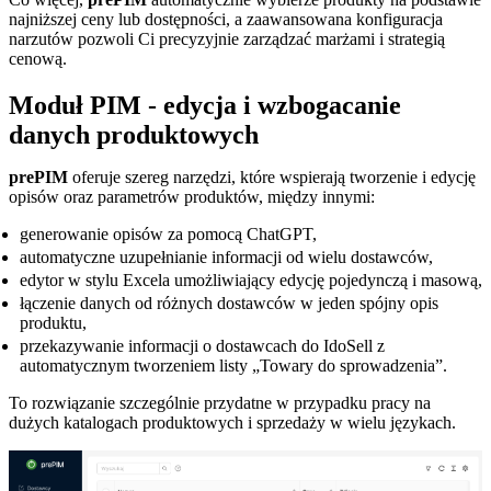
najniższej ceny lub dostępności, a zaawansowana konfiguracja
narzutów pozwoli Ci precyzyjnie zarządzać marżami i strategią
cenową.
Moduł PIM - edycja i wzbogacanie
danych produktowych
prePIM
oferuje szereg narzędzi, które wspierają tworzenie i edycję
opisów oraz parametrów produktów, między innymi:
generowanie opisów za pomocą ChatGPT,
automatyczne uzupełnianie informacji od wielu dostawców,
edytor w stylu Excela umożliwiający edycję pojedynczą i masową,
łączenie danych od różnych dostawców w jeden spójny opis
produktu,
przekazywanie informacji o dostawcach do IdoSell z
automatycznym tworzeniem listy „Towary do sprowadzenia”.
To rozwiązanie szczególnie przydatne w przypadku pracy na
dużych katalogach produktowych i sprzedaży w wielu językach.