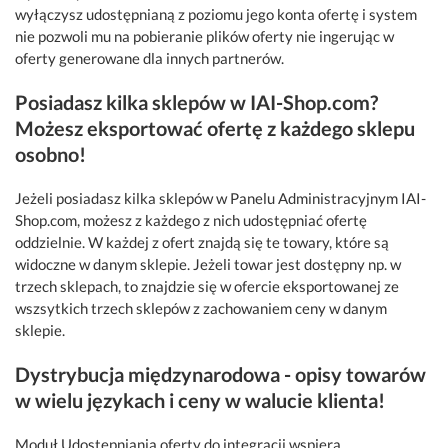
wyłączysz udostępnianą z poziomu jego konta ofertę i system
nie pozwoli mu na pobieranie plików oferty nie ingerując w
oferty generowane dla innych partnerów.
Posiadasz kilka sklepów w IAI-Shop.com?
Możesz eksportować ofertę z każdego sklepu
osobno!
Jeżeli posiadasz kilka sklepów w Panelu Administracyjnym IAI-
Shop.com, możesz z każdego z nich udostępniać ofertę
oddzielnie. W każdej z ofert znajdą się te towary, które są
widoczne w danym sklepie. Jeżeli towar jest dostępny np. w
trzech sklepach, to znajdzie się w ofercie eksportowanej ze
wszsytkich trzech sklepów z zachowaniem ceny w danym
sklepie.
Dystrybucja międzynarodowa - opisy towarów
w wielu językach i ceny w walucie klienta!
Moduł Udostępniania oferty do integracji wspiera