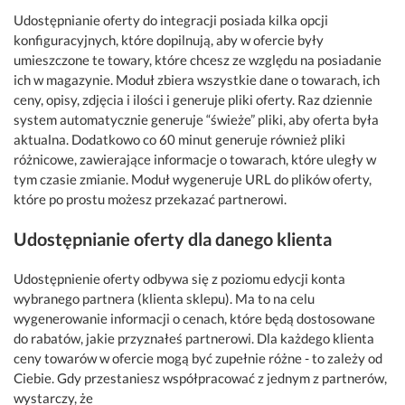
Udostępnianie oferty do integracji posiada kilka opcji
konfiguracyjnych, które dopilnują, aby w ofercie były
umieszczone te towary, które chcesz ze względu na posiadanie
ich w magazynie. Moduł zbiera wszystkie dane o towarach, ich
ceny, opisy, zdjęcia i ilości i generuje pliki oferty. Raz dziennie
system automatycznie generuje “świeże” pliki, aby oferta była
aktualna. Dodatkowo co 60 minut generuje również pliki
różnicowe, zawierające informacje o towarach, które uległy w
tym czasie zmianie. Moduł wygeneruje URL do plików oferty,
które po prostu możesz przekazać partnerowi.
Udostępnianie oferty dla danego klienta
Udostępnienie oferty odbywa się z poziomu edycji konta
wybranego partnera (klienta sklepu). Ma to na celu
wygenerowanie informacji o cenach, które będą dostosowane
do rabatów, jakie przyznałeś partnerowi. Dla każdego klienta
ceny towarów w ofercie mogą być zupełnie różne - to zależy od
Ciebie. Gdy przestaniesz współpracować z jednym z partnerów,
wystarczy, że