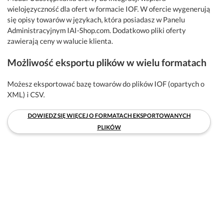
wielojęzyczność dla ofert w formacie IOF. W ofercie wygenerują
się opisy towarów w językach, która posiadasz w Panelu
Administracyjnym IAI-Shop.com. Dodatkowo pliki oferty
zawierają ceny w walucie klienta.
Możliwość eksportu plików w wielu formatach
Możesz eksportować bazę towarów do plików IOF (opartych o
XML) i CSV.
DOWIEDZ SIĘ WIĘCEJ O FORMATACH EKSPORTOWANYCH
PLIKÓW