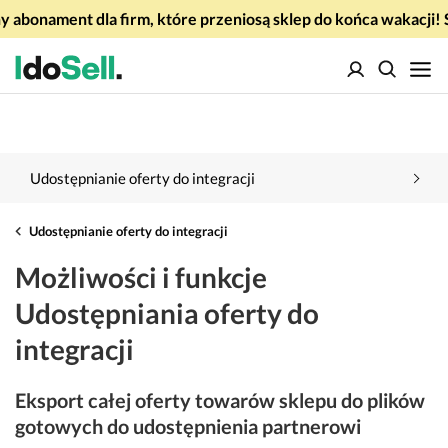
 abonament dla firm, które przeniosą sklep do końca wakacj
Udostępnianie oferty do integracji
Udostępnianie oferty do integracji
Możliwości i funkcje
Udostępniania oferty do
integracji
Eksport całej oferty towarów sklepu do plików
gotowych do udostępnienia partnerowi