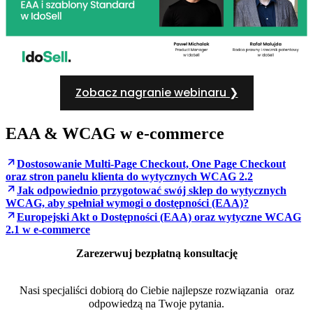
Zobacz nagranie webinaru ❯
EAA & WCAG w e-commerce
Dostosowanie Multi-Page Checkout, One Page Checkout
oraz stron panelu klienta do wytycznych WCAG 2.2
Jak odpowiednio przygotować swój sklep do wytycznych
WCAG, aby spełniał wymogi o dostępności (EAA)?
Europejski Akt o Dostępności (EAA) oraz wytyczne WCAG
2.1 w e-commerce
Zarezerwuj bezpłatną konsultację
Nasi specjaliści dobiorą do Ciebie najlepsze rozwiązania oraz
odpowiedzą na Twoje pytania.