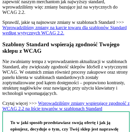
zapewnić naszym merchantom jak najwyższy standard,
wprowadziliśmy więc zmiany bazujące już na wytycznych do
WCAG 2.2.
Sprawdź, jakie są najnowsze zmiany w szablonach Standard >>>
Wprowadziliśmy zmiany na karcie towaru dla szablonów Standard
według wytycznych WCAG 2.2.
Szablony Standard wspierają zgodność Twojego
sklepu z WCAG
Nie zwalniamy tempa z wprowadzaniem aktualizacji w szablonach
Standard, aby zwiększały zgodność sklepów IdoSell z wytycznymi
WCAG. W ostatnich zmian również procesy zakupowe oraz strony
panelu klienta w szablonach standardowych zostały
zoptymalizowane pod kątem dostępności – poprawiono kontrasty,
strukturę nagłówków oraz nawigację przy użyciu klawiatury i
technologii wspomagających.
Czytaj więcej >>>
Wprowadziliśmy zmiany wspierające zgodność z
WCAG 2.2 na liście towarów w szablonach Standard
To w jaki sposób przedstawiasz swoją ofertę i jak ją
opisujesz, decyduje o tym, czy Twój sklep jest naprawdę