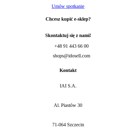
Umów spotkanie
Chcesz kupić e-sklep?
Skontaktuj się z nami!
+48 91 443 66 00
shops@idosell.com
Kontakt
IAI S.A.
Al. Piastów 30
71-064 Szczecin