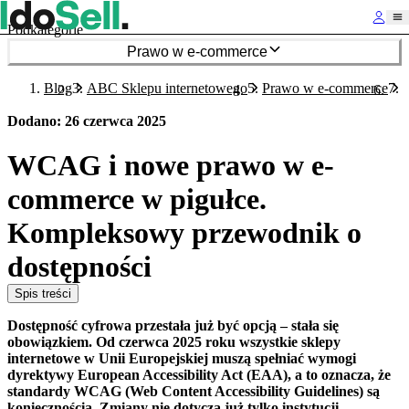
Podkategorie
Prawo w e-commerce
Blog
ABC Sklepu internetowego
Prawo w e-commerce
Dodano
:
26 czerwca 2025
WCAG i nowe prawo w e-
commerce w pigułce.
Kompleksowy przewodnik o
dostępności
Spis treści
Dostępność cyfrowa przestała już być opcją – stała się
obowiązkiem. Od czerwca 2025 roku wszystkie sklepy
internetowe w Unii Europejskiej muszą spełniać wymogi
dyrektywy European Accessibility Act (EAA), a to oznacza, że
standardy WCAG (Web Content Accessibility Guidelines) są
koniecznością. Zmiany nie dotyczą już tylko instytucji