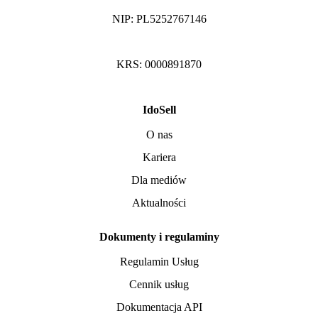
NIP: PL5252767146
KRS: 0000891870
IdoSell
O nas
Kariera
Dla mediów
Aktualności
Dokumenty i regulaminy
Regulamin Usług
Cennik usług
Dokumentacja API