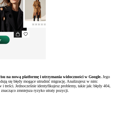
isu na nową platformę i utrzymania widoczności w Google.
Jego
jdują się błędy mogące utrudnić migrację. Analizujesz w nim:
reści. Jednocześnie identyfikujesz problemy, takie jak: błędy 404,
znacząco zmniejsza ryzyko utraty pozycji.