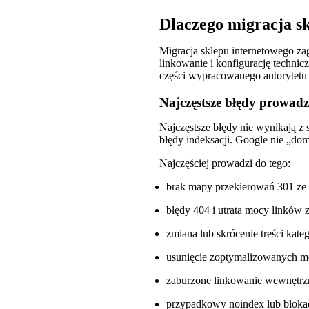
Dlaczego migracja s
Migracja sklepu internetowego zag
linkowanie i konfigurację techni
części wypracowanego autorytetu 
Najczęstsze błędy prowadz
Najczęstsze błędy nie wynikają z 
błędy indeksacji. Google nie „dom
Najczęściej prowadzi do tego:
brak mapy przekierowań 301 ze
błędy 404 i utrata mocy linków 
zmiana lub skrócenie treści kateg
usunięcie zoptymalizowanych met
zaburzone linkowanie wewnętrzne 
przypadkowy noindex lub blokada