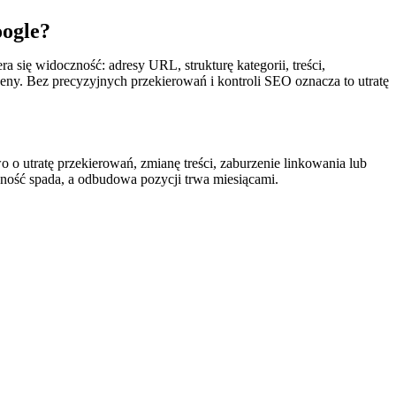
oogle?
 się widoczność: adresy URL, strukturę kategorii, treści,
eny. Bez precyzyjnych przekierowań i kontroli SEO oznacza to utratę
o o utratę przekierowań, zmianę treści, zaburzenie linkowania lub
oczność spada, a odbudowa pozycji trwa miesiącami.