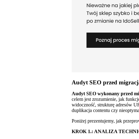
Audyt SEO przed migracją 
Audyt SEO wykonany przed migra
celem jest zrozumienie, jak funkc
widoczność, strukturę adresów URL
duplikacja contentu czy nieoptyma
Poniżej prezentujemy, jak przepr
KROK 1.: ANALIZA TECHN