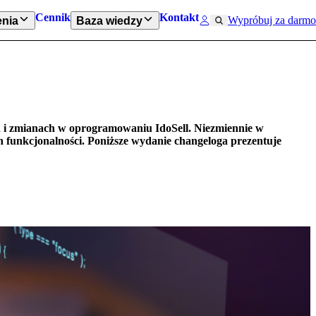
Cennik
Kontakt
Wypróbuj za darmo
nia
Baza wiedzy
h i zmianach w oprogramowaniu IdoSell. Niezmiennie w
 funkcjonalności. Poniższe wydanie changeloga prezentuje