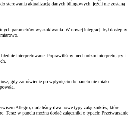
o sterowania aktualizacją danych bilingowych, jeżeli nie zostaną
tnych parametrów wyszukiwania. W nowej integracji był dostępny
dmiarowo.
 błędnie interpretowane. Poprawiliśmy mechanizm interpretujący i
ch.
iusz, gdy zamówienie po wpłynięciu do panelu nie miało
ępowała.
rwisem Allegro, dodaliśmy dwa nowe typy załączników, które
. Teraz w panelu można dodać załączniki o typach: Przetwarzanie