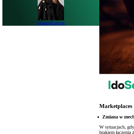
Sprawdź ofertę
Marketplaces
Zmiana w mecha
W sytuacjach, gdy
brakiem łączenia