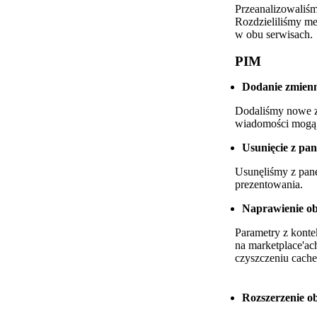
Przeanalizowaliśm
Rozdzieliliśmy me
w obu serwisach.
PIM
Dodanie zmienn
Dodaliśmy nowe z
wiadomości mogą 
Usunięcie z pan
Usunęliśmy z panel
prezentowania.
Naprawienie o
Parametry z konte
na marketplace'ac
czyszczeniu cache
Rozszerzenie 