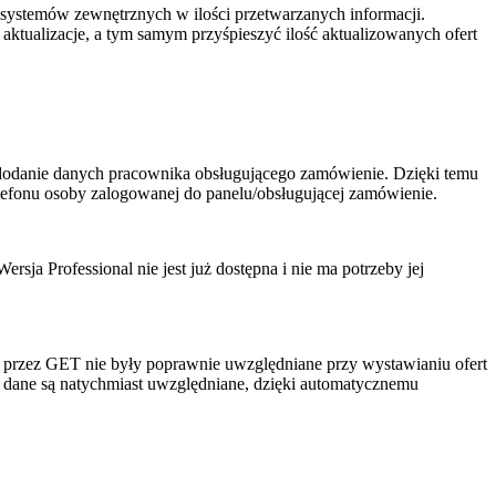
 systemów zewnętrznych w ilości przetwarzanych informacji.
aktualizacje, a tym samym przyśpieszyć ilość aktualizowanych ofert
dodanie danych pracownika obsługującego zamówienie. Dzięki temu
efonu osoby zalogowanej do panelu/obsługującej zamówienie.
ersja Professional nie jest już dostępna i nie ma potrzeby jej
 przez GET nie były poprawnie uwzględniane przy wystawianiu ofert
ji dane są natychmiast uwzględniane, dzięki automatycznemu