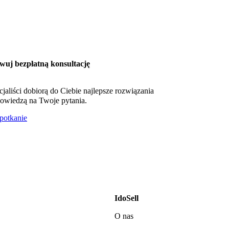
wuj bezpłatną konsultację
cjaliści dobiorą do Ciebie najlepsze rozwiązania
owiedzą na Twoje pytania.
otkanie
IdoSell
O nas