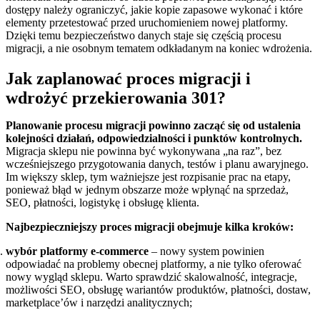
dostępy należy ograniczyć, jakie kopie zapasowe wykonać i które
elementy przetestować przed uruchomieniem nowej platformy.
Dzięki temu bezpieczeństwo danych staje się częścią procesu
migracji, a nie osobnym tematem odkładanym na koniec wdrożenia.
Jak zaplanować proces migracji i
wdrożyć przekierowania 301?
Planowanie procesu migracji powinno zacząć się od ustalenia
kolejności działań, odpowiedzialności i punktów kontrolnych.
Migracja sklepu nie powinna być wykonywana „na raz”, bez
wcześniejszego przygotowania danych, testów i planu awaryjnego.
Im większy sklep, tym ważniejsze jest rozpisanie prac na etapy,
ponieważ błąd w jednym obszarze może wpłynąć na sprzedaż,
SEO, płatności, logistykę i obsługę klienta.
Najbezpieczniejszy proces migracji obejmuje kilka kroków:
wybór platformy e-commerce
– nowy system powinien
odpowiadać na problemy obecnej platformy, a nie tylko oferować
nowy wygląd sklepu. Warto sprawdzić skalowalność, integracje,
możliwości SEO, obsługę wariantów produktów, płatności, dostaw,
marketplace’ów i narzędzi analitycznych;