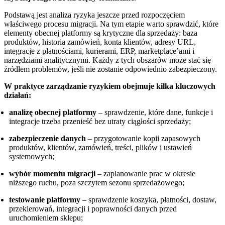
Podstawą jest analiza ryzyka jeszcze przed rozpoczęciem
właściwego procesu migracji. Na tym etapie warto sprawdzić, które
elementy obecnej platformy są krytyczne dla sprzedaży: baza
produktów, historia zamówień, konta klientów, adresy URL,
integracje z płatnościami, kurierami, ERP, marketplace’ami i
narzędziami analitycznymi. Każdy z tych obszarów może stać się
źródłem problemów, jeśli nie zostanie odpowiednio zabezpieczony.
W praktyce zarządzanie ryzykiem obejmuje kilka kluczowych
działań:
analizę obecnej platformy
– sprawdzenie, które dane, funkcje i
integracje trzeba przenieść bez utraty ciągłości sprzedaży;
zabezpieczenie danych
– przygotowanie kopii zapasowych
produktów, klientów, zamówień, treści, plików i ustawień
systemowych;
wybór momentu migracji
– zaplanowanie prac w okresie
niższego ruchu, poza szczytem sezonu sprzedażowego;
testowanie platformy
– sprawdzenie koszyka, płatności, dostaw,
przekierowań, integracji i poprawności danych przed
uruchomieniem sklepu;