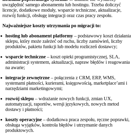
uwzględnić samego abonamentu lub hostingu. Trzeba doliczyć
licencje, dodatkowe moduły, wsparcie techniczne, aktualizacje,
rozwój funkcji, obsługę integracji oraz czas pracy zespołu.
Najważniejsze koszty utrzymania po migracji to:
hosting lub abonament platformy
– podstawowy koszt działania
sklepu, który może zależeć od ruchu, liczby zamówień, liczby
produktów, pakietu funkcji lub modelu rozliczeń dostawcy;
wsparcie techniczne
– koszt opieki programistycznej, SLA,
administracji systemem, aktualizacji, napraw błędów i reagowania
na awarie;
integracje zewnętrzne
– połączenia z CRM, ERP, WMS,
systemami płatności, kurierami, księgowością, marketplace’ami i
narzędziami marketingowymi;
rozwój sklepu
– wdrażanie nowych funkcji, zmian UX,
automatyzacji, raportów, wersji językowych, nowych metod
dostawy i płatności;
koszty operacyjne
– dodatkowa praca zespołu, ręczne poprawki,
obsługa wyjątków, kontrola błędów i utrzymanie danych
produktowych.