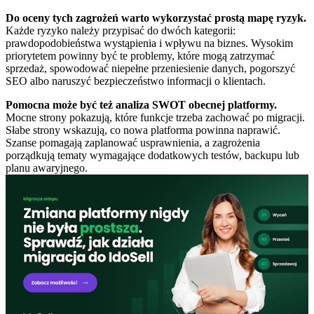
Do oceny tych zagrożeń warto wykorzystać prostą mapę ryzyk.
Każde ryzyko należy przypisać do dwóch kategorii:
prawdopodobieństwa wystąpienia i wpływu na biznes. Wysokim
priorytetem powinny być te problemy, które mogą zatrzymać
sprzedaż, spowodować niepełne przeniesienie danych, pogorszyć
SEO albo naruszyć bezpieczeństwo informacji o klientach.
Pomocna może być też analiza SWOT obecnej platformy.
Mocne strony pokazują, które funkcje trzeba zachować po migracji.
Słabe strony wskazują, co nowa platforma powinna naprawić.
Szanse pomagają zaplanować usprawnienia, a zagrożenia
porządkują tematy wymagające dodatkowych testów, backupu lub
planu awaryjnego.