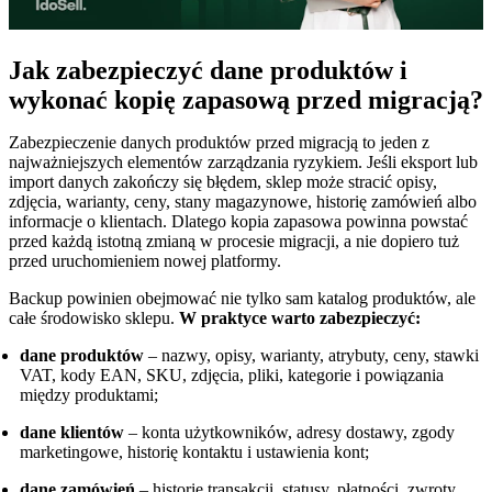
Jak zabezpieczyć dane produktów i
wykonać kopię zapasową przed migracją?
Zabezpieczenie danych produktów przed migracją to jeden z
najważniejszych elementów zarządzania ryzykiem. Jeśli eksport lub
import danych zakończy się błędem, sklep może stracić opisy,
zdjęcia, warianty, ceny, stany magazynowe, historię zamówień albo
informacje o klientach. Dlatego kopia zapasowa powinna powstać
przed każdą istotną zmianą w procesie migracji, a nie dopiero tuż
przed uruchomieniem nowej platformy.
Backup powinien obejmować nie tylko sam katalog produktów, ale
całe środowisko sklepu.
W praktyce warto zabezpieczyć:
dane produktów
– nazwy, opisy, warianty, atrybuty, ceny, stawki
VAT, kody EAN, SKU, zdjęcia, pliki, kategorie i powiązania
między produktami;
dane klientów
– konta użytkowników, adresy dostawy, zgody
marketingowe, historię kontaktu i ustawienia kont;
dane zamówień
– historię transakcji, statusy, płatności, zwroty,