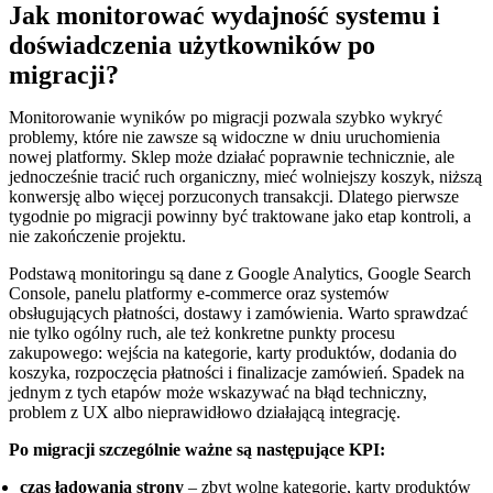
Jak monitorować wydajność systemu i
doświadczenia użytkowników po
migracji?
Monitorowanie wyników po migracji pozwala szybko wykryć
problemy, które nie zawsze są widoczne w dniu uruchomienia
nowej platformy. Sklep może działać poprawnie technicznie, ale
jednocześnie tracić ruch organiczny, mieć wolniejszy koszyk, niższą
konwersję albo więcej porzuconych transakcji. Dlatego pierwsze
tygodnie po migracji powinny być traktowane jako etap kontroli, a
nie zakończenie projektu.
Podstawą monitoringu są dane z Google Analytics, Google Search
Console, panelu platformy e-commerce oraz systemów
obsługujących płatności, dostawy i zamówienia. Warto sprawdzać
nie tylko ogólny ruch, ale też konkretne punkty procesu
zakupowego: wejścia na kategorie, karty produktów, dodania do
koszyka, rozpoczęcia płatności i finalizacje zamówień. Spadek na
jednym z tych etapów może wskazywać na błąd techniczny,
problem z UX albo nieprawidłowo działającą integrację.
Po migracji szczególnie ważne są następujące KPI:
czas ładowania strony
– zbyt wolne kategorie, karty produktów