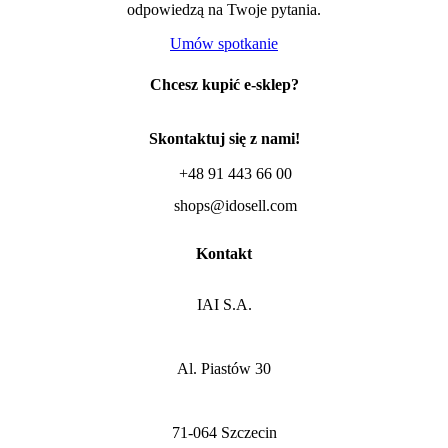
odpowiedzą na Twoje pytania.
Umów spotkanie
Chcesz kupić e-sklep?
Skontaktuj się z nami!
+48 91 443 66 00
shops@idosell.com
Kontakt
IAI S.A.
Al. Piastów 30
71-064 Szczecin