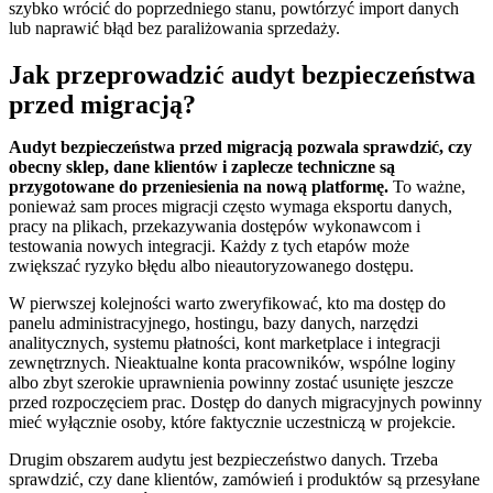
szybko wrócić do poprzedniego stanu, powtórzyć import danych
lub naprawić błąd bez paraliżowania sprzedaży.
Jak przeprowadzić audyt bezpieczeństwa
przed migracją?
Audyt bezpieczeństwa przed migracją pozwala sprawdzić, czy
obecny sklep, dane klientów i zaplecze techniczne są
przygotowane do przeniesienia na nową platformę.
To ważne,
ponieważ sam proces migracji często wymaga eksportu danych,
pracy na plikach, przekazywania dostępów wykonawcom i
testowania nowych integracji. Każdy z tych etapów może
zwiększać ryzyko błędu albo nieautoryzowanego dostępu.
W pierwszej kolejności warto zweryfikować, kto ma dostęp do
panelu administracyjnego, hostingu, bazy danych, narzędzi
analitycznych, systemu płatności, kont marketplace i integracji
zewnętrznych. Nieaktualne konta pracowników, wspólne loginy
albo zbyt szerokie uprawnienia powinny zostać usunięte jeszcze
przed rozpoczęciem prac. Dostęp do danych migracyjnych powinny
mieć wyłącznie osoby, które faktycznie uczestniczą w projekcie.
Drugim obszarem audytu jest bezpieczeństwo danych. Trzeba
sprawdzić, czy dane klientów, zamówień i produktów są przesyłane