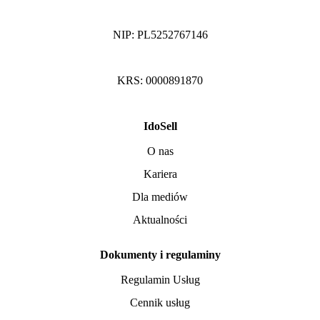
NIP: PL5252767146
KRS: 0000891870
IdoSell
O nas
Kariera
Dla mediów
Aktualności
Dokumenty i regulaminy
Regulamin Usług
Cennik usług