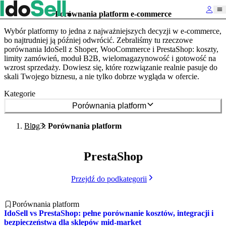
Porównania platform e-commerce
Wybór platformy to jedna z najważniejszych decyzji w e-commerce,
bo najtrudniej ją później odwrócić. Zebraliśmy tu rzeczowe
porównania IdoSell z Shoper, WooCommerce i PrestaShop: koszty,
limity zamówień, moduł B2B, wielomagazynowość i gotowość na
wzrost sprzedaży. Dowiesz się, które rozwiązanie realnie pasuje do
skali Twojego biznesu, a nie tylko dobrze wygląda w ofercie.
Kategorie
Porównania platform
Blog
Porównania platform
PrestaShop
Przejdź do podkategorii
Porównania platform
IdoSell vs PrestaShop: pełne porównanie kosztów, integracji i
bezpieczeństwa dla sklepów mid-market