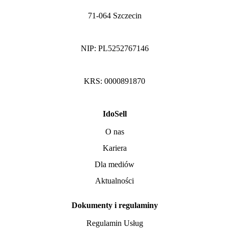
71-064 Szczecin
NIP: PL5252767146
KRS: 0000891870
IdoSell
O nas
Kariera
Dla mediów
Aktualności
Dokumenty i regulaminy
Regulamin Usług