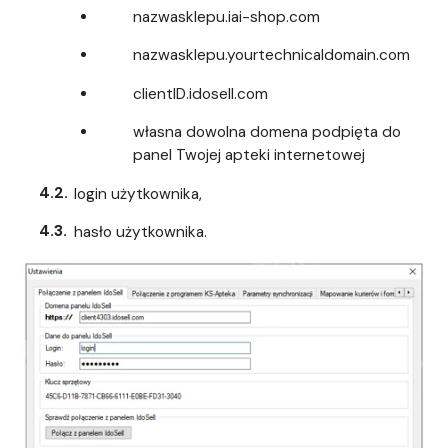
nazwasklepu.iai-shop.com
nazwasklepu.yourtechnicaldomain.com
clientID.idosell.com
własna dowolna domena podpięta do
panel Twojej apteki internetowej
login użytkownika,
hasło użytkownika.