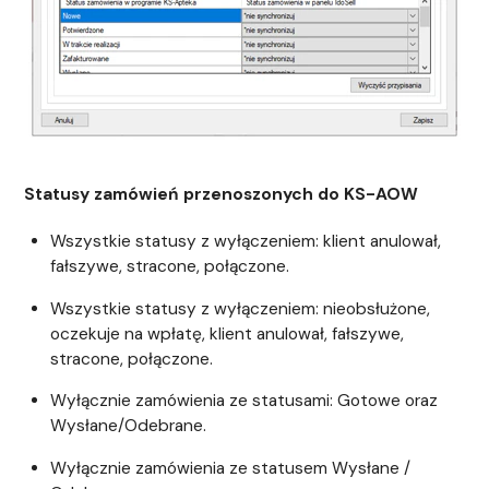
Statusy zamówień przenoszonych do KS-AOW
Wszystkie statusy z wyłączeniem: klient anulował,
fałszywe, stracone, połączone.
Wszystkie statusy z wyłączeniem: nieobsłużone,
oczekuje na wpłatę, klient anulował, fałszywe,
stracone, połączone.
Wyłącznie zamówienia ze statusami: Gotowe oraz
Wysłane/Odebrane.
Wyłącznie zamówienia ze statusem Wysłane /