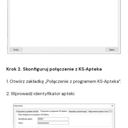
Krok 2. Skonfiguruj połączenie z KS‑Apteka
1. Otwórz zakładkę „Połączenie z programem KS‑Apteka”.
2. Wprowadź identyfikator apteki.