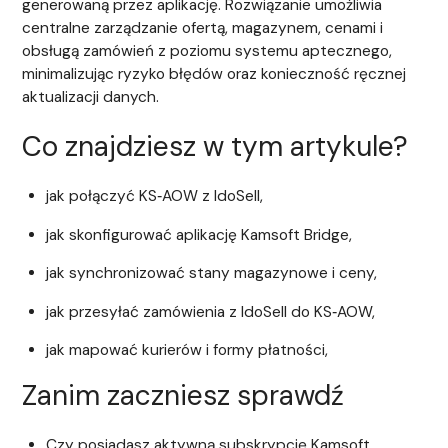
generowaną przez aplikację. Rozwiązanie umożliwia
centralne zarządzanie ofertą, magazynem, cenami i
obsługą zamówień z poziomu systemu aptecznego,
minimalizując ryzyko błędów oraz konieczność ręcznej
aktualizacji danych.
Co znajdziesz w tym artykule?
jak połączyć KS‑AOW z IdoSell,
jak skonfigurować aplikację Kamsoft Bridge,
jak synchronizować stany magazynowe i ceny,
jak przesyłać zamówienia z IdoSell do KS‑AOW,
jak mapować kurierów i formy płatności,
Zanim zaczniesz sprawdź
Czy posiadasz aktywną subskrypcję Kamsoft