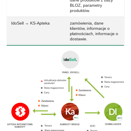
dane produktów z bazy
BLOZ, parametry
produktów.
IdoSell → KS-Apteka
zamówienia, dane
klientów, informacje o
płatnościach, informacje o
dostawie.