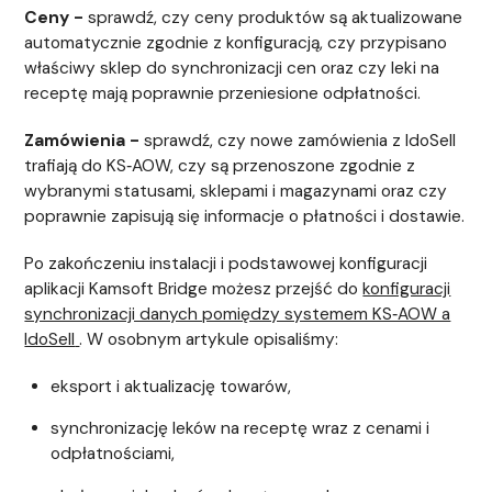
Ceny -
sprawdź, czy ceny produktów są aktualizowane
automatycznie zgodnie z konfiguracją, czy przypisano
właściwy sklep do synchronizacji cen oraz czy leki na
receptę mają poprawnie przeniesione odpłatności.
Zamówienia -
sprawdź, czy nowe zamówienia z IdoSell
trafiają do KS‑AOW, czy są przenoszone zgodnie z
wybranymi statusami, sklepami i magazynami oraz czy
poprawnie zapisują się informacje o płatności i dostawie.
Po zakończeniu instalacji i podstawowej konfiguracji
aplikacji Kamsoft Bridge możesz przejść do
konfiguracji
synchronizacji danych pomiędzy systemem KS‑AOW a
IdoSell
. W osobnym artykule opisaliśmy:
eksport i aktualizację towarów,
synchronizację leków na receptę wraz z cenami i
odpłatnościami,