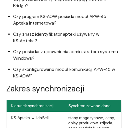
Bridge?
Czy program KS‑AOW posiada moduł APW‑45
Apteka Internetowa?
Czy znasz identyfikator apteki używany w
KS‑Apteka?
Czy posiadasz uprawnienia administratora systemu
Windows?
Czy skonfigurowano moduł komunikacji APW‑45 w
KS‑AOW?
Zakres synchronizacji
Kierunek synchronizacji
Synchronizowane dane
KS-Apteka → IdoSell
stany magazynowe, ceny,
opisy produktów, zdjęcia,