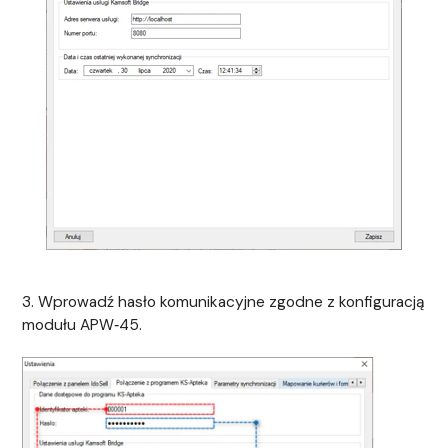
3. Wprowadź hasło komunikacyjne zgodne z konfiguracją
modułu APW‑45.