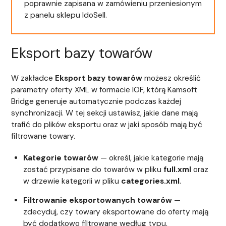
poprawnie zapisana w zamówieniu przeniesionym
z panelu sklepu IdoSell.
Eksport bazy towarów
W zakładce
Eksport bazy towarów
możesz określić
parametry oferty XML w formacie IOF, którą Kamsoft
Bridge generuje automatycznie podczas każdej
synchronizacji. W tej sekcji ustawisz, jakie dane mają
trafić do plików eksportu oraz w jaki sposób mają być
filtrowane towary.
Kategorie towarów
— określ, jakie kategorie mają
zostać przypisane do towarów w pliku
full.xml
oraz
w drzewie kategorii w pliku
categories.xml
.
Filtrowanie eksportowanych towarów
—
zdecyduj, czy towary eksportowane do oferty mają
być dodatkowo filtrowane według typu,