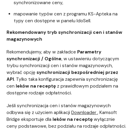
synchronizowane ceny,
mapowanie typów cen z programu KS-Apteka na
typy cen dostępne w panelu IdoSell.
Rekomendowany tryb synchronizacji cen i stanów
magazynowych
Rekomendujemy, aby w zakładce
Parametry
synchronizacji / Ogólne
, w ustawieniu dotyczącym
trybu synchronizacji cen i stanów magazynowych
,
wybrać opcję
synchronizacji bezpośredniej przez
API
. Tylko taka konfiguracja zapewnia synchronizację
cen
leków na receptę
z prawidłowym podziałem na
dostępne rodzaje odpłatności.
Jeśli synchronizacja cen i stanów magazynowych
odbywa się z użyciem aplikacji
Downloader
, Kamsoft
Bridge eksportuje dla
leków na receptę
wyłącznie
ceny podstawowe, bez podziału na rodzaje odpłatności.