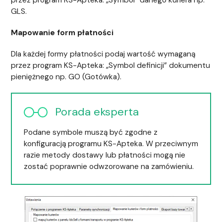
przez program KS-Apteka: „Symbol” danego kuriera np.
GLS.
Mapowanie form płatności
Dla każdej formy płatności podaj wartość wymaganą
przez program KS-Apteka: „Symbol definicji” dokumentu
pieniężnego np. GO (Gotówka).
Porada eksperta
Podane symbole muszą być zgodne z
konfiguracją programu KS-Apteka. W przeciwnym
razie metody dostawy lub płatności mogą nie
zostać poprawnie odwzorowane na zamówieniu.