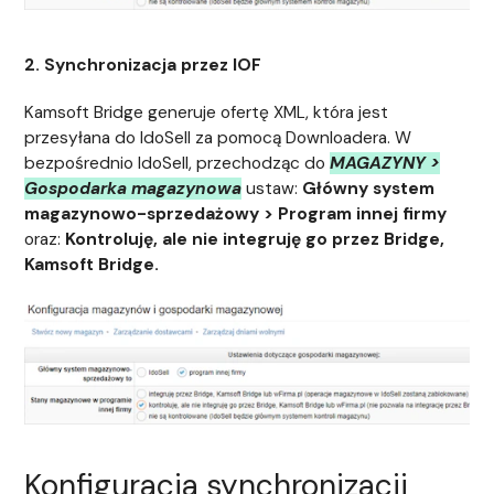
2. Synchronizacja przez IOF
Kamsoft Bridge generuje ofertę XML, która jest
przesyłana do IdoSell za pomocą Downloadera. W
bezpośrednio IdoSell, przechodząc do
MAGAZYNY >
Gospodarka magazynowa
ustaw:
Główny system
magazynowo-sprzedażowy > Program innej firmy
oraz:
Kontroluję, ale nie integruję go przez Bridge,
Kamsoft Bridge.
Konfiguracja synchronizacji