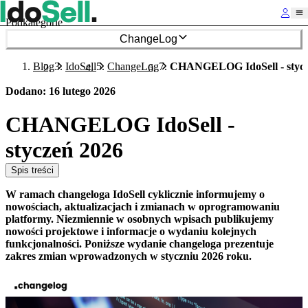
Podkategorie
ChangeLog
Blog
IdoSell
ChangeLog
CHANGELOG IdoSell - stycz
Dodano
:
16 lutego 2026
CHANGELOG IdoSell -
styczeń 2026
Spis treści
W ramach changeloga IdoSell cyklicznie informujemy o
nowościach, aktualizacjach i zmianach w oprogramowaniu
platformy. Niezmiennie w osobnych wpisach publikujemy
nowości projektowe i informacje o wydaniu kolejnych
funkcjonalności. Poniższe wydanie changeloga prezentuje
zakres zmian wprowadzonych w styczniu 2026 roku.