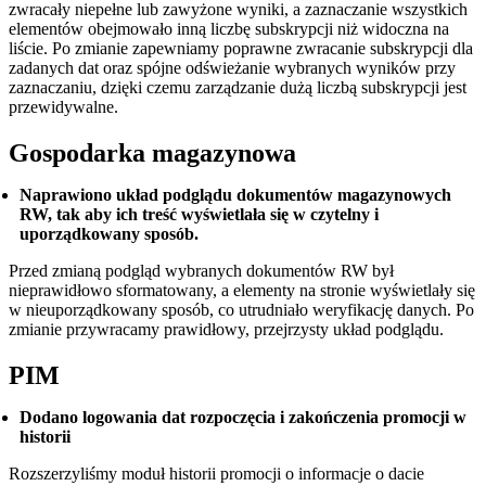
zwracały niepełne lub zawyżone wyniki, a zaznaczanie wszystkich
elementów obejmowało inną liczbę subskrypcji niż widoczna na
liście. Po zmianie zapewniamy poprawne zwracanie subskrypcji dla
zadanych dat oraz spójne odświeżanie wybranych wyników przy
zaznaczaniu, dzięki czemu zarządzanie dużą liczbą subskrypcji jest
przewidywalne.
Gospodarka magazynowa
Naprawiono układ podglądu dokumentów magazynowych
RW, tak aby ich treść wyświetlała się w czytelny i
uporządkowany sposób.
Przed zmianą podgląd wybranych dokumentów RW był
nieprawidłowo sformatowany, a elementy na stronie wyświetlały się
w nieuporządkowany sposób, co utrudniało weryfikację danych. Po
zmianie przywracamy prawidłowy, przejrzysty układ podglądu.
PIM
Dodano logowania dat rozpoczęcia i zakończenia promocji w
historii
Rozszerzyliśmy moduł historii promocji o informacje o dacie