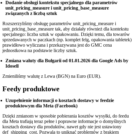
Dodanie obsługi kontekstu specjalnego dla parametrów
unit_pricing_measure i unit_pricing_base_measure
związanych z liczbą sztuk
Rozszerzyliśmy obsługę parametrów unit_pricing_measure i
unit_pricing_base_measure tak, aby działały również dla kontekstu
specjalnego: liczba sztuk w opakowaniu. Dzięki temu, dla towarów
sprzedawanych w paczkach (np. komplet felg, opakowania tabletek)
prawidłowo wyliczana i przekazywana jest do GMC cena
jednostkowa na podstawie liczby sztuk.
Zmiana waluty dla Bułgarii od 01.01.2026 dla Google Ads by
Idosell
Zmieniliśmy walutę z Lewa (BGN) na Euro (EUR).
Feedy produktowe
Uzupełnienie informacji o kosztach dostawy w feedzie
produktowym dla Meta (Facebook)
Dzięki zmianom w sposobie pobierania kosztów wysyłki, do feedu
dla Meta trafiają teraz pełne i poprawne informacje o domyślnych
kosztach dostawy dla produktów, nawet gdy nie jest ustawiony
def_shipping_cost. Pozwala to uniknąć problemów z brakiem