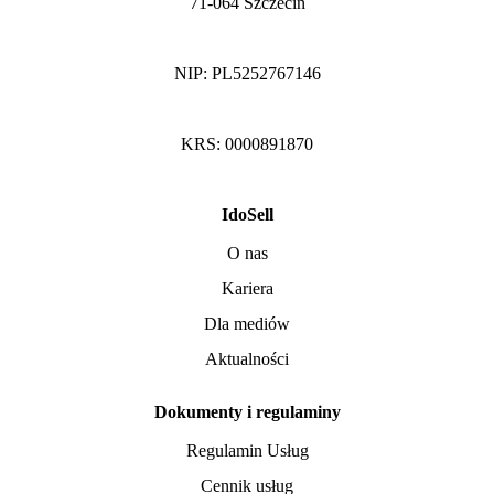
71-064 Szczecin
NIP: PL5252767146
KRS: 0000891870
IdoSell
O nas
Kariera
Dla mediów
Aktualności
Dokumenty i regulaminy
Regulamin Usług
Cennik usług