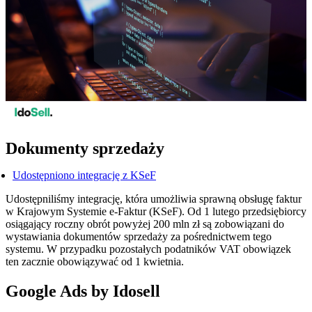
Dokumenty sprzedaży
Udostępniono integrację z KSeF
Udostępniliśmy integrację, która umożliwia sprawną obsługę faktur
w Krajowym Systemie e-Faktur (KSeF). Od 1 lutego przedsiębiorcy
osiągający roczny obrót powyżej 200 mln zł są zobowiązani do
wystawiania dokumentów sprzedaży za pośrednictwem tego
systemu. W przypadku pozostałych podatników VAT obowiązek
ten zacznie obowiązywać od 1 kwietnia.
Google Ads by Idosell