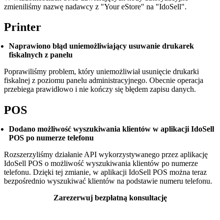
zmieniliśmy nazwę nadawcy z "Your eStore" na "IdoSell".
Printer
Naprawiono błąd uniemożliwiający usuwanie drukarek
fiskalnych z panelu
Poprawiliśmy problem, który uniemożliwiał usunięcie drukarki
fiskalnej z poziomu panelu administracyjnego. Obecnie operacja
przebiega prawidłowo i nie kończy się błędem zapisu danych.
POS
Dodano możliwość wyszukiwania klientów w aplikacji IdoSell
POS po numerze telefonu
Rozszerzyliśmy działanie API wykorzystywanego przez aplikację
IdoSell POS o możliwość wyszukiwania klientów po numerze
telefonu. Dzięki tej zmianie, w aplikacji IdoSell POS można teraz
bezpośrednio wyszukiwać klientów na podstawie numeru telefonu.
Zarezerwuj bezpłatną konsultację