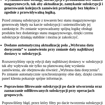
magazynowych, tak aby aktualizacje, zamykanie subskrypcji i
generowanie kolejnych zamówień przebiegały bez błędów i
zgodnie z przewidywalną logiką.
Przed zmianą subskrypcje z towarem bez stanu magazynowego
generowały błędy na karcie subskrypcji i uniemożliwiały jej
zamknięcie. Po zmianie wprowadzamy spójną logikę obsługi
produktu bez dodatniego stanu magazynowego, dzięki czemu
subskrypcje działają stabilnie i można je zakończyć.
Dodano automatyczną aktualizację pola „Wybrana data
doręczenia” w zamówieniu przy zmianie daty najbliższej
dostawy w subskrypcji.
Rozszerzyliśmy opcję edycji daty najbliższej dostawy w subskrypcji
tak aby wpływała nie tylko na planowaną datę wysłania
zamówienia, ale obejmowała również „Wybrana data doręczenia”.
Po zmianie automatycznie synchronizujemy obie daty, dzięki czemu
panel klienta pokazuje spójne informacje.
Poprawiono filtrowanie subskrypcji po dacie utworzenia oraz
zaznaczanie odfiltrowanych subskrypcji przy operacjach
grupowych.
Poprawiliśmy błąd, przez który filtry po dacie tworzenia subskrypcji