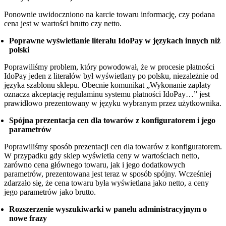
Ponownie uwidoczniono na karcie towaru informację, czy podana
cena jest w wartości brutto czy netto.
Poprawne wyświetlanie literału IdoPay w językach innych niż
polski
Poprawiliśmy problem, który powodował, że w procesie płatności
IdoPay jeden z literałów był wyświetlany po polsku, niezależnie od
języka szablonu sklepu. Obecnie komunikat „Wykonanie zapłaty
oznacza akceptację regulaminu systemu płatności IdoPay…” jest
prawidłowo prezentowany w języku wybranym przez użytkownika.
Spójna prezentacja cen dla towarów z konfiguratorem i jego
parametrów
Poprawiliśmy sposób prezentacji cen dla towarów z konfiguratorem.
W przypadku gdy sklep wyświetla ceny w wartościach netto,
zarówno cena głównego towaru, jak i jego dodatkowych
parametrów, prezentowana jest teraz w sposób spójny. Wcześniej
zdarzało się, że cena towaru była wyświetlana jako netto, a ceny
jego parametrów jako brutto.
Rozszerzenie wyszukiwarki w panelu administracyjnym o
nowe frazy