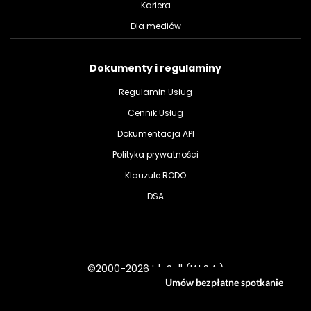
Kariera
Dla mediów
Dokumenty i regulaminy
Regulamin Usług
Cennik Usług
Dokumentacja API
Polityka prywatności
Klauzule RODO
DSA
©2000-2026 IdoSell (IAI S.A.)
Umów bezpłatne spotkanie