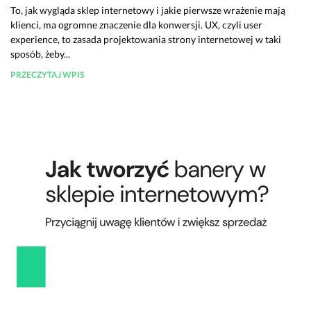
To, jak wygląda sklep internetowy i jakie pierwsze wrażenie mają
klienci, ma ogromne znaczenie dla konwersji. UX, czyli user
experience, to zasada projektowania strony internetowej w taki
sposób, żeby...
PRZECZYTAJ WPIS