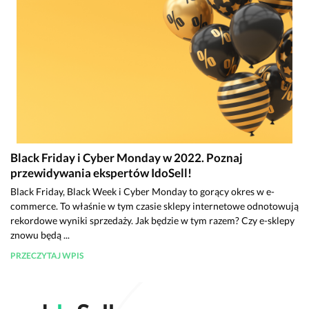
Black Friday i Cyber Monday w 2022. Poznaj
przewidywania ekspertów IdoSell!
Black Friday, Black Week i Cyber Monday to gorący okres w e-
commerce. To właśnie w tym czasie sklepy internetowe odnotowują
rekordowe wyniki sprzedaży. Jak będzie w tym razem? Czy e-sklepy
znowu będą ...
PRZECZYTAJ WPIS