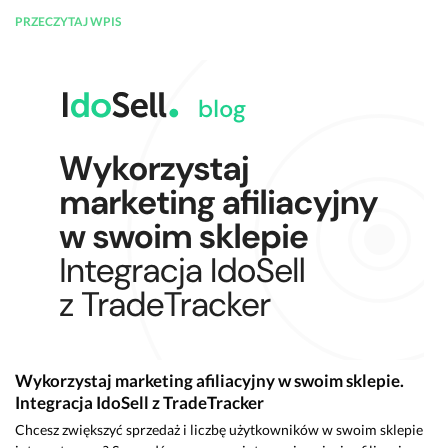
PRZECZYTAJ WPIS
Wykorzystaj marketing afiliacyjny w swoim sklepie.
Integracja IdoSell z TradeTracker
Chcesz zwiększyć sprzedaż i liczbę użytkowników w swoim sklepie