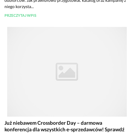
odbiorców. Jak prawidłowo przygotować katalog oraz kampanię z
niego korzysta...
PRZECZYTAJ WPIS
Już niebawem Crossborder Day – darmowa
konferencja dla wszystkich e-sprzedawców! Sprawdź