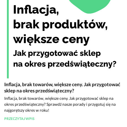
Inflacja, brak towarów, większe ceny. Jak przygotować
sklep na okres przedświąteczny?
Inflacja, brak towarów, większe ceny. Jak przygotować sklep na
okres przedświąteczny? Sprawdź nasze porady i przygotuj się na
najgorętszy okres w roku!
PRZECZYTAJ WPIS