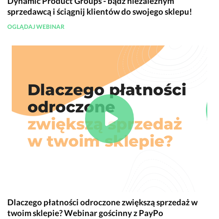
Dynamic Product Groups - bądź niezależnym
sprzedawcą i ściągnij klientów do swojego sklepu!
OGLĄDAJ WEBINAR
Dlaczego płatności odroczone zwiększą sprzedaż w
twoim sklepie? Webinar gościnny z PayPo