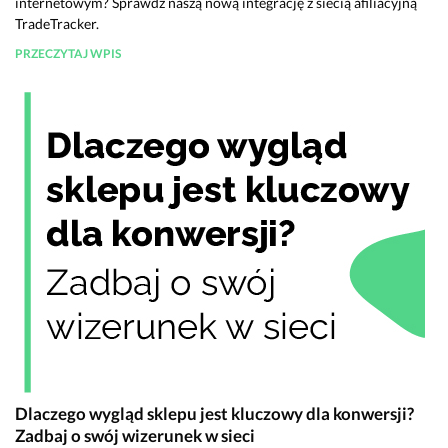
internetowym? Sprawdź naszą nową integrację z siecią afiliacyjną
TradeTracker.
PRZECZYTAJ WPIS
Dlaczego wygląd sklepu jest kluczowy dla konwersji?
Zadbaj o swój wizerunek w sieci