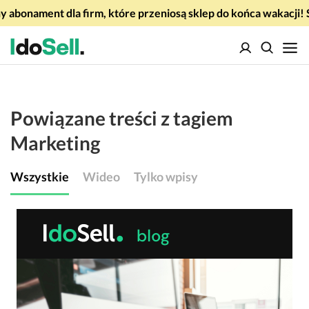
 abonament dla firm, które przeniosą sklep do końca wakacj
Powiązane treści z tagiem
Marketing
Wszystkie
Wideo
Tylko wpisy