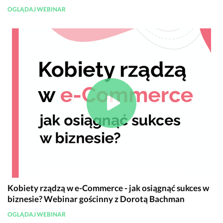
OGLĄDAJ WEBINAR
Kobiety rządzą w e-Commerce - jak osiągnąć sukces w
biznesie? Webinar gościnny z Dorotą Bachman
OGLĄDAJ WEBINAR