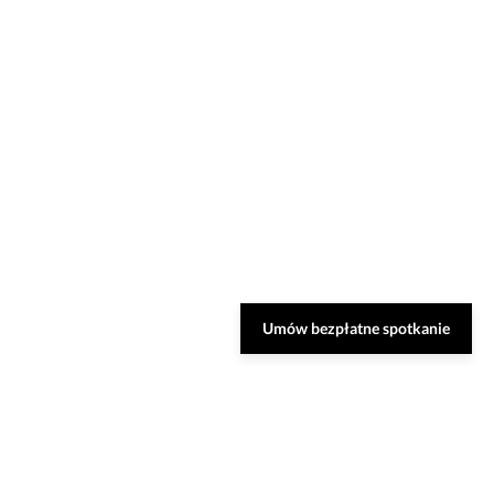
Umów bezpłatne spotkanie