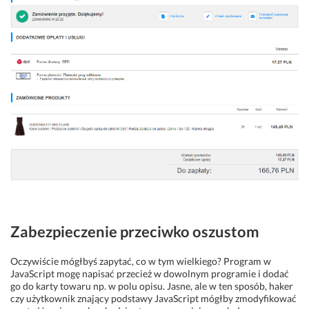
Zabezpieczenie przeciwko oszustom
Oczywiście mógłbyś zapytać, co w tym wielkiego? Program w
JavaScript mogę napisać przecież w dowolnym programie i dodać
go do karty towaru np. w polu opisu. Jasne, ale w ten sposób, haker
czy użytkownik znający podstawy JavaScript mógłby zmodyfikować