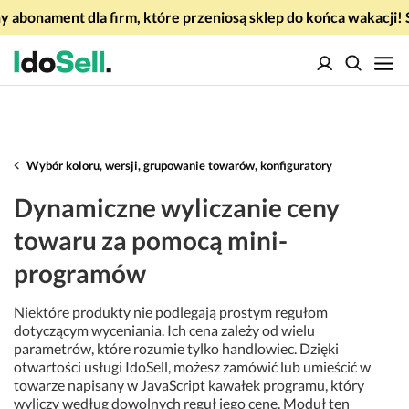
 abonament dla firm, które przeniosą sklep do końca wakacj
Wybór koloru, wersji, grupowanie towarów, konfiguratory
Dynamiczne wyliczanie ceny
towaru za pomocą mini-
programów
Niektóre produkty nie podlegają prostym regułom
dotyczącym wyceniania. Ich cena zależy od wielu
parametrów, które rozumie tylko handlowiec. Dzięki
otwartości usługi IdoSell, możesz zamówić lub umieścić w
towarze napisany w JavaScript kawałek programu, który
wyliczy według dowolnych reguł jego cenę. Moduł ten