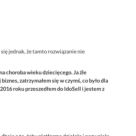
się jednak, że tamto rozwiązanie nie
na choroba wieku dziecięcego. Ja źle
biznes, zatrzymałem się w czymś, co było dla
2016 roku przeszedłem do IdoSell i jestem z