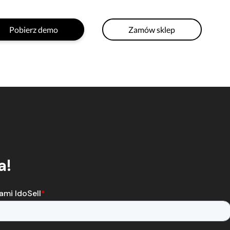
Pobierz demo
Zamów sklep