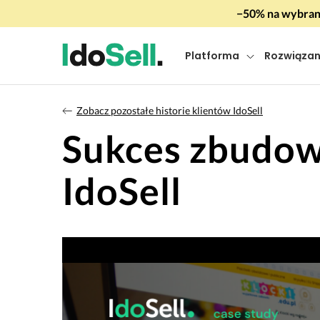
−50% na wybrany
Platforma
Rozwiązan
Zobacz pozostałe historie klientów IdoSell
Sukces zbudowa
IdoSell