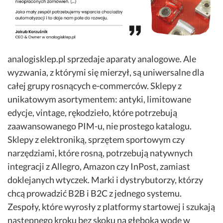
analogisklep.pl sprzedaje aparaty analogowe. Ale
wyzwania, z którymi się mierzył, są uniwersalne dla
całej grupy rosnących e-commerców. Sklepy z
unikatowym asortymentem: antyki, limitowane
edycje, vintage, rękodzieło, które potrzebują
zaawansowanego PIM-u, nie prostego katalogu.
Sklepy z elektroniką, sprzętem sportowym czy
narzędziami, które rosną, potrzebują natywnych
integracji z Allegro, Amazon czy InPost, zamiast
doklejanych wtyczek. Marki i dystrybutorzy, którzy
chcą prowadzić B2B i B2C z jednego systemu.
Zespoły, które wyrosły z platformy startowej i szukają
następnego kroku bez skoku na głęboką wodę w