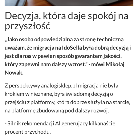
Decyzja, która daje spokój na
przyszłość
„Jako osoba odpowiedzialna za stronę techniczną
uważam, że migracja na IdoSella była dobrą decyzją i
jest dla nas w pewien sposób gwarantem jakości,
który zapewni nam dalszy wzrost.” - mówi Mikołaj
Nowak.
Z perspektywy analogisklep.pl migracja nie była
krokiem w nieznane, była świadomą decyzją o
przejściu z platformy, która dobrze służyła na starcie,
na platformę zbudowaną pod dalszy rozwój.
- Silnik rekomendacji AI generujący kilkanaście
procent przychodu.