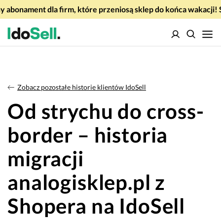
 abonament dla firm, które przeniosą sklep do końca wakacj
Zobacz pozostałe historie klientów IdoSell
Od strychu do cross-
border – historia
migracji
analogisklep.pl z
Shopera na IdoSell