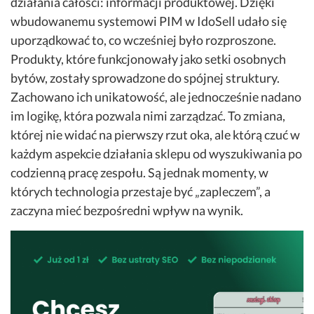
działania całości: informacji produktowej. Dzięki
wbudowanemu systemowi PIM w IdoSell udało się
uporządkować to, co wcześniej było rozproszone.
Produkty, które funkcjonowały jako setki osobnych
bytów, zostały sprowadzone do spójnej struktury.
Zachowano ich unikatowość, ale jednocześnie nadano
im logikę, która pozwala nimi zarządzać. To zmiana,
której nie widać na pierwszy rzut oka, ale którą czuć w
każdym aspekcie działania sklepu od wyszukiwania po
codzienną pracę zespołu. Są jednak momenty, w
których technologia przestaje być „zapleczem”, a
zaczyna mieć bezpośredni wpływ na wynik.