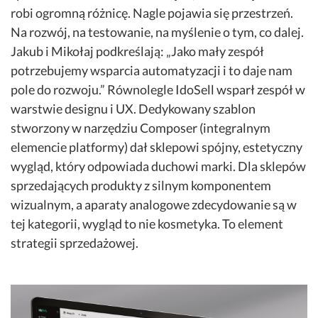
robi ogromną różnicę. Nagle pojawia się przestrzeń.
Na rozwój, na testowanie, na myślenie o tym, co dalej.
Jakub i Mikołaj podkreślają: „Jako mały zespół
potrzebujemy wsparcia automatyzacji i to daje nam
pole do rozwoju.” Równolegle IdoSell wsparł zespół w
warstwie designu i UX. Dedykowany szablon
stworzony w narzędziu Composer (integralnym
elemencie platformy) dał sklepowi spójny, estetyczny
wygląd, który odpowiada duchowi marki. Dla sklepów
sprzedających produkty z silnym komponentem
wizualnym, a aparaty analogowe zdecydowanie są w
tej kategorii, wygląd to nie kosmetyka. To element
strategii sprzedażowej.