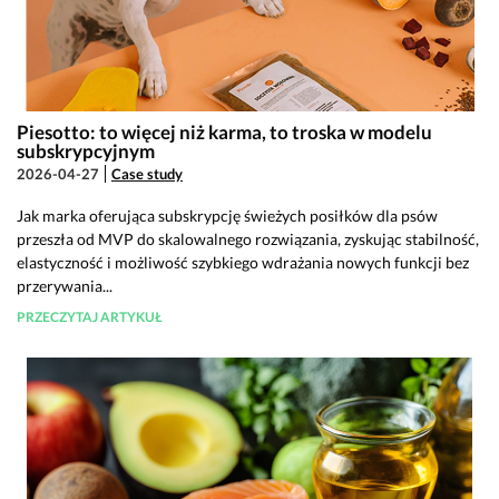
Piesotto: to więcej niż karma, to troska w modelu
subskrypcyjnym
2026-04-27
Case study
Jak marka oferująca subskrypcję świeżych posiłków dla psów
przeszła od MVP do skalowalnego rozwiązania, zyskując stabilność,
elastyczność i możliwość szybkiego wdrażania nowych funkcji bez
przerywania...
PRZECZYTAJ ARTYKUŁ