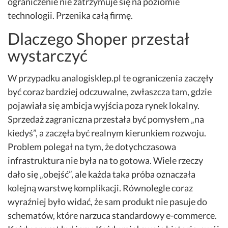
ograniczenie nie zatrzymuje się na poziomie
technologii. Przenika całą firmę.
Dlaczego Shoper przestał
wystarczyć
W przypadku analogisklep.pl te ograniczenia zaczęły
być coraz bardziej odczuwalne, zwłaszcza tam, gdzie
pojawiała się ambicja wyjścia poza rynek lokalny.
Sprzedaż zagraniczna przestała być pomysłem „na
kiedyś”, a zaczęła być realnym kierunkiem rozwoju.
Problem polegał na tym, że dotychczasowa
infrastruktura nie była na to gotowa. Wiele rzeczy
dało się „obejść”, ale każda taka próba oznaczała
kolejną warstwę komplikacji. Równolegle coraz
wyraźniej było widać, że sam produkt nie pasuje do
schematów, które narzuca standardowy e-commerce.