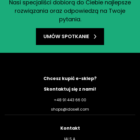
Nasi specjaliści dobiorą do Ciebie najlepsze
rozwiązania oraz odpowiedzą na Twoje
pytania.
UMÓW SPOTKANIE
Chcesz kupić e-sklep?
Skontaktuj się z nami!
+48 91 443 66 00
shops@idosell.com
Kontakt
IAI S.A.