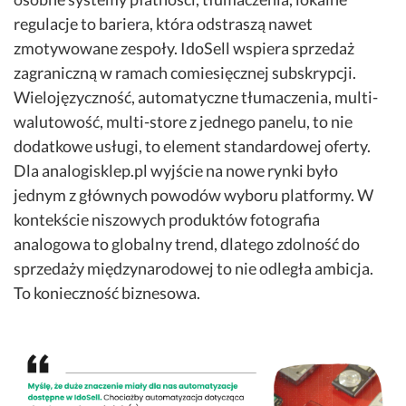
regulacje to bariera, która odstraszą nawet
zmotywowane zespoły. IdoSell wspiera sprzedaż
zagraniczną w ramach comiesięcznej subskrypcji.
Wielojęzyczność, automatyczne tłumaczenia, multi-
walutowość, multi-store z jednego panelu, to nie
dodatkowe usługi, to element standardowej oferty.
Dla analogisklep.pl wyjście na nowe rynki było
jednym z głównych powodów wyboru platformy. W
kontekście niszowych produktów fotografia
analogowa to globalny trend, dlatego zdolność do
sprzedaży międzynarodowej to nie odległa ambicja.
To konieczność biznesowa.