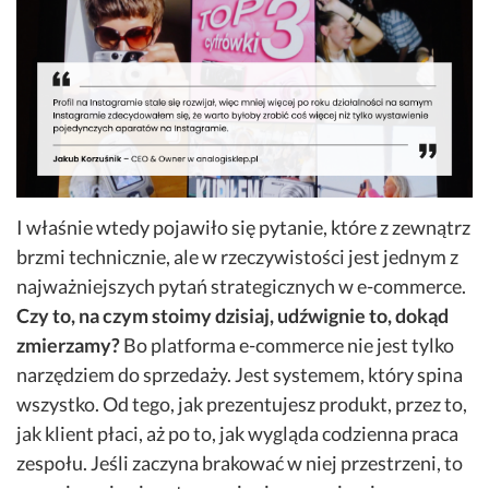
I właśnie wtedy pojawiło się pytanie, które z zewnątrz
brzmi technicznie, ale w rzeczywistości jest jednym z
najważniejszych pytań strategicznych w e-commerce.
Czy to, na czym stoimy dzisiaj, udźwignie to, dokąd
zmierzamy?
Bo platforma e-commerce nie jest tylko
narzędziem do sprzedaży. Jest systemem, który spina
wszystko. Od tego, jak prezentujesz produkt, przez to,
jak klient płaci, aż po to, jak wygląda codzienna praca
zespołu. Jeśli zaczyna brakować w niej przestrzeni, to