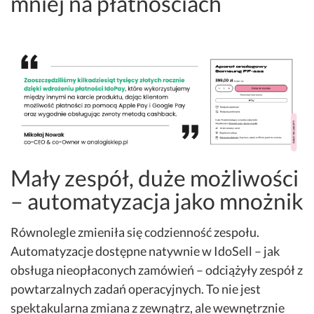
mniej na płatnościach
Mały zespół, duże możliwości
– automatyzacja jako mnożnik
Równolegle zmieniła się codzienność zespołu.
Automatyzacje dostępne natywnie w IdoSell – jak
obsługa nieopłaconych zamówień – odciążyły zespół z
powtarzalnych zadań operacyjnych. To nie jest
spektakularna zmiana z zewnątrz, ale wewnętrznie