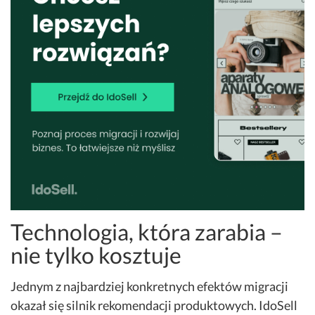
Technologia, która zarabia –
nie tylko kosztuje
Jednym z najbardziej konkretnych efektów migracji
okazał się silnik rekomendacji produktowych. IdoSell