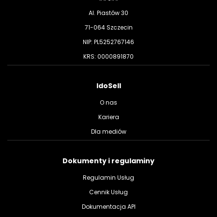
Al. Piastów 30
71-064 Szczecin
NIP: PL5252767146
KRS: 0000891870
IdoSell
O nas
Kariera
Dla mediów
Dokumenty i regulaminy
Regulamin Usług
Cennik Usług
Dokumentacja API