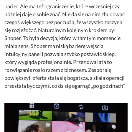
barier. Ale ma też ograniczenie, które wcześniej czy
później daje o sobie znać. Nie da się na nim zbudować
czegoś większego bez poczucia, że wszystko zaczyna
się rozjeżdżać. Naturalnym kolejnym krokiem był
Shoper. To była decyzja, która w tamtym momencie
miała sens. Shoper ma niską barierę wejścia,
intuicyjny panel i pozwala szybko postawić sklep,
który wygląda profesjonalnie. Przez dwa lata to
rozwiązanie rosło razem z biznesem. Zespół się
powiększył, oferta stała się bogatsza, a skala operacji
przestała być czymś, co da się ogarnąć „po godzinach”.