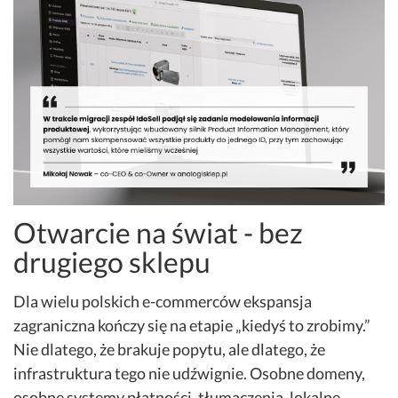
Otwarcie na świat - bez
drugiego sklepu
Dla wielu polskich e-commerców ekspansja
zagraniczna kończy się na etapie „kiedyś to zrobimy.”
Nie dlatego, że brakuje popytu, ale dlatego, że
infrastruktura tego nie udźwignie. Osobne domeny,
osobne systemy płatności, tłumaczenia, lokalne