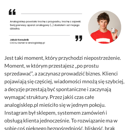
Jest taki moment, który przychodzi niepostrzeżenie.
Moment, w którym przestajesz „po prostu
sprzedawać”, a zaczynasz prowadzić biznes. Klienci
pojawiają się częściej, wiadomości mnożą się szybciej,
a decyzje przestają być spontaniczne i zaczynają
wymagać struktury. Przez jakiś czas całe
analogisklep.pl mieściło się w jednym pokoju.
Instagram był sklepem, systemem zamówień i
obsługą klienta jednocześnie. To rozwiązanie ma w
sobie coś pięknego bezpośredniość, bliskość, brak