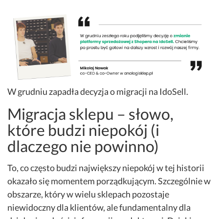
W grudniu zapadła decyzja o migracji na IdoSell.
Migracja sklepu – słowo,
które budzi niepokój (i
dlaczego nie powinno)
To, co często budzi największy niepokój w tej historii
okazało się momentem porządkującym. Szczególnie w
obszarze, który w wielu sklepach pozostaje
niewidoczny dla klientów, ale fundamentalny dla